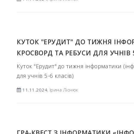
КУТОК "ЕРУДИТ" ДО ТИЖНЯ ІНФ
КРОСВОРД ТА РЕБУСИ ДЛЯ УЧНІВ 5
Куток "Ерудит" до тижня інформатики (і
для учнів 5-6 класів)
11.11.2024
, Ірина Ліснюк
ГРА-КВЕСТ З ІНФОРМАТИКИ «ІНФ