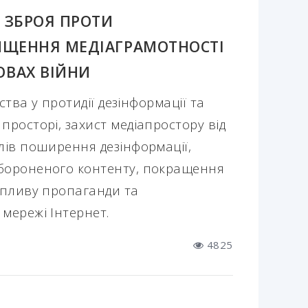
А ЗБРОЯ ПРОТИ
ВИЩЕННЯ МЕДІАГРАМОТНОСТІ
ОВАХ ВІЙНИ
ства у протидії дезінформації та
росторі, захист медіапростору від
лів поширення дезінформації,
бороненого контенту, покращення
впливу пропаганди та
мережі Інтернет.
4825