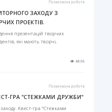
Позакласна робота
ТОРНОГО ЗАХОДУ З
РЧИХ ПРОЕКТІВ.
едення презентацій творчих
ентів, які мають творчі,
4836
Позакласна робота
ЕСТ-ГРА "СТЕЖКАМИ ДРУЖБИ"
заходу. Квест-гра "Стежками