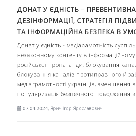
ДОНАТ У ЄДНІСТЬ – ПРЕВЕНТИВН
ДЕЗІНФОРМАЦІЇ, СТРАТЕГІЯ ПІД
ТА ІНФОРМАЦІЙНА БЕЗПЕКА В УМ
Донат у єдність - медіарамотність суспіль
незаконному контенту в інформаційному п
російської пропаганди, блокування кана
блокування каналів протиправного й за
медіаграмотності українців, зменшення 
популяризація безпечного поводження в 
07.04.2024
, Ярич Ігор Ярославович