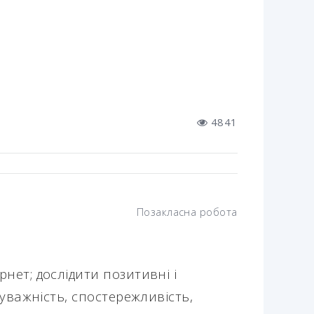
4841
Позакласна робота
нет; дослідити позитивні і
 уважність, спостережливість,