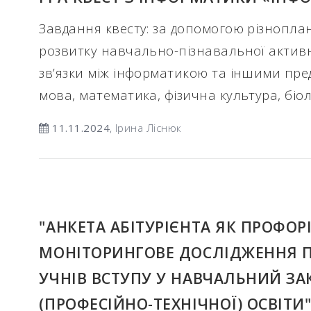
Завдання квесту: за допомогою різнопла
розвитку навчально-пізнавальної активн
зв’язки між інформатикою та іншими пре
мова, математика, фізична культура, біоло
11.11.2024
, Ірина Ліснюк
"АНКЕТА АБІТУРІЄНТА ЯК ПРОФОР
МОНІТОРИНГОВЕ ДОСЛІДЖЕННЯ П
УЧНІВ ВСТУПУ У НАВЧАЛЬНИЙ ЗА
(ПРОФЕСІЙНО-ТЕХНІЧНОЇ) ОСВІТИ