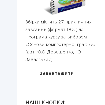
Збірка містить 27 практичних
завданнь (формат DOC) до
програма курсу за вибором
«Основи комп’ютерної графіки»
(авт. Ю.О. Дорошенко, І.О.
Завадський)
ЗАВАНТАЖИТИ
НАШІ КНОПКИ: