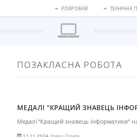
РОЗРОБКИ
ТЕХНІЧНА 
ПОЗАКЛАСНА РОБОТА
МЕДАЛІ "КРАЩИЙ ЗНАВЕЦЬ ІНФО
Медалі "Кращий знавець інформатики" н
11.11.2024
, Ірина Ліснюк