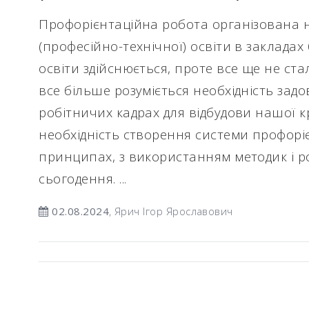
Профорієнтаційна робота організована 
(професійно-технічної) освіти в закладах
освіти здійснюється, проте все ще не ст
все більше розуміється необхідність зад
робітничих кадрах для відбудови нашої к
необхідність створення системи профорі
принципах, з використанням методик і р
сьогодення. ...
02.08.2024
, Ярич Ігор Ярославович