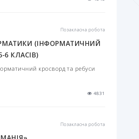
Позакласна робота
ОРМАТИКИ (ІНФОРМАТИЧНИЙ
-6 КЛАСІВ)
нформатичний кросворд та ребуси
4831
Позакласна робота
ОМАНІЯ»