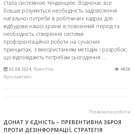
стала системною тенденцією. Водночас все
більше розуміється необхідність задоволення
нагальної потреби в робітничих кадрах для
відбудови нашої країни в повоєнний період та
необхідність створення системи
профорієнтаційної роботи на сучасних
принципах, з використанням методик і розробок,
що відповідають потребам сьогодення. ...
02.08.2024
, Ярич Ігор
4828
Ярославович
Позакласна робота
ДОНАТ У ЄДНІСТЬ – ПРЕВЕНТИВНА ЗБРОЯ
ПРОТИ ДЕЗІНФОРМАЦІЇ, СТРАТЕГІЯ