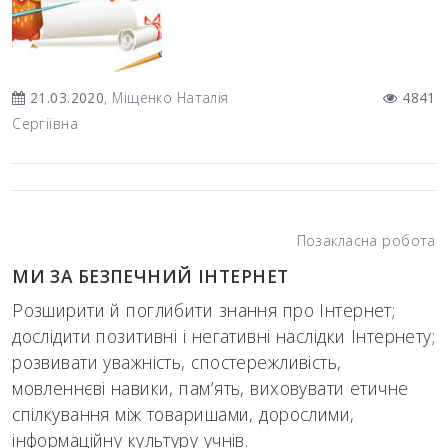
21.03.2020
, Міщенко Наталія
4841
Сергіївна
Позакласна робота
МИ ЗА БЕЗПЕЧНИЙ ІНТЕРНЕТ
Розширити й поглибити знання про Інтернет;
дослідити позитивні і негативні наслідки Інтернету;
розвивати уважність, спостережливість,
мовленнєві навики, пам’ять, виховувати етичне
спілкування між товаришами, дорослими,
інформаційну культуру учнів.