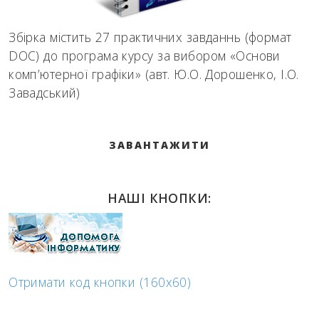
Збірка містить 27 практичних завданнь (формат
DOC) до програма курсу за вибором «Основи
комп’ютерної графіки» (авт. Ю.О. Дорошенко, І.О.
Завадський)
ЗАВАНТАЖИТИ
НАШІ КНОПКИ:
Отримати код кнопки (160x60)