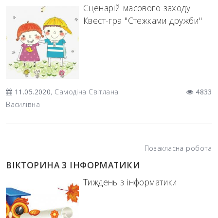
Сценарій масового заходу.
Квест-гра "Стежками дружби"
11.05.2020
, Самодіна Світлана
4833
Василівна
Позакласна робота
ВІКТОРИНА З ІНФОРМАТИКИ
Тиждень з інформатики