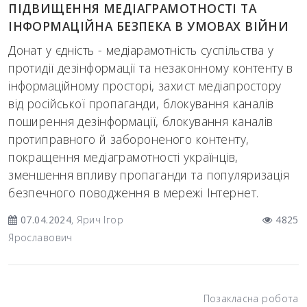
ПІДВИЩЕННЯ МЕДІАГРАМОТНОСТІ ТА
ІНФОРМАЦІЙНА БЕЗПЕКА В УМОВАХ ВІЙНИ
Донат у єдність - медіарамотність суспільства у
протидії дезінформації та незаконному контенту в
інформаційному просторі, захист медіапростору
від російської пропаганди, блокування каналів
поширення дезінформації, блокування каналів
протиправного й забороненого контенту,
покращення медіаграмотності українців,
зменшення впливу пропаганди та популяризація
безпечного поводження в мережі Інтернет.
07.04.2024
, Ярич Ігор
4825
Ярославович
Позакласна робота