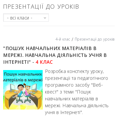
ПРЕЗЕНТАЦІЇ ДО УРОКІВ
- всі класи -
/
4-й клас
Презентації до уроків
"ПОШУК НАВЧАЛЬНИХ МАТЕРІАЛІВ В
МЕРЕЖІ. НАВЧАЛЬНА ДІЯЛЬНІСТЬ УЧНЯ В
ІНТЕРНЕТІ" -
4 КЛАС
Розробка конспекту уроку,
презентації та педагогічного
програмного засобу "Веб-
квест" з теми "Пошук
навчальних матеріалів в
мережі. Навчальна діяльність
учня в Інтернеті".