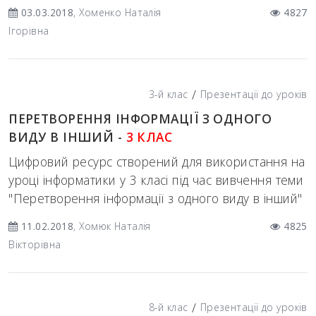
03.03.2018
, Хоменко Наталія
4827
Ігорівна
/
3-й клас
Презентації до уроків
ПЕРЕТВОРЕННЯ ІНФОРМАЦІЇ З ОДНОГО
ВИДУ В ІНШИЙ -
3 КЛАС
Цифровий ресурс створений для використання на
уроці інформатики у 3 класі під час вивчення теми
"Перетворення інформації з одного виду в інший"
11.02.2018
, Хомюк Наталія
4825
Вікторівна
/
8-й клас
Презентації до уроків