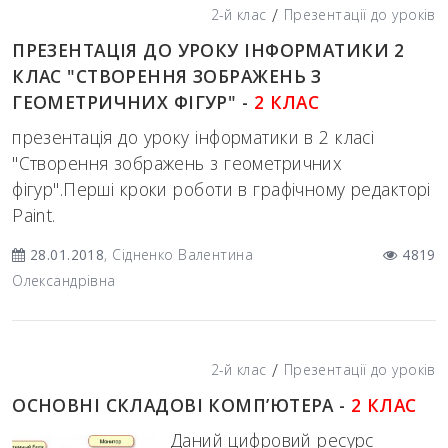
/
2-й клас
Презентації до уроків
ПРЕЗЕНТАЦІЯ ДО УРОКУ ІНФОРМАТИКИ 2
КЛАС "СТВОРЕННЯ ЗОБРАЖЕНЬ З
ГЕОМЕТРИЧНИХ ФІГУР" -
2 КЛАС
презентація до уроку інформатики в 2 класі
"Створення зображень з геометричних
фігур".Перші кроки роботи в графічному редакторі
Paint.
28.01.2018
, Сідненко Валентина
4819
Олександрівна
/
2-й клас
Презентації до уроків
ОСНОВНІ СКЛАДОВІ КОМП’ЮТЕРА -
2 КЛАС
Даний цифровий ресурс