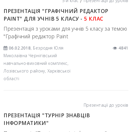
/
5-й клас
Презентації до уроків
ПРЕЗЕНТАЦІЯ "ГРАФІЧНИЙ РЕДАКТОР
PAINT" ДЛЯ УЧНІВ 5 КЛАСУ -
5 КЛАС
Презентація з уроками для учнів 5 класу за темою
"Графічний редактор Paint
06.02.2018
, Безродня Юлія
4841
Миколаївна Чернігівський
навчально-виховний комплекс,
Лозівського району, Харківської
області
Презентації до уроків
ПРЕЗЕНТАЦІЯ "ТУРНІР ЗНАВЦІВ
ІНФОРМАТИКИ"