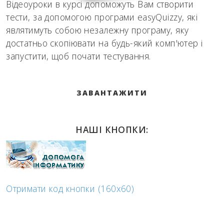
Відеоуроки в курсі допоможуть Вам створити
тести, за допомогою програми easyQuizzy, які
являтимуть собою незалежну програму, яку
достатньо скопіювати на будь-який комп'ютер і
запустити, щоб почати тестування.
ЗАВАНТАЖИТИ
НАШІ КНОПКИ:
Отримати код кнопки (160x60)