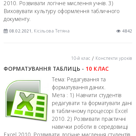
2010. Розвивати логічне мислення учнів. 3)
Виховувати культуру оформлення табличного
документу.
08.02.2021
, Кісільова Тетяна
4842
/
10-й клас
Конспекти уроків
ФОРМАТУВАННЯ ТАБЛИЦЬ -
10 КЛАС
Тема: Редагування та
форматування даних.
Мета : 1) Навчити студентів
редагувати та форматувати дані
в табличному процесорі Excel
2010. 2) Розвивати практичні
навички роботи в середовищі
Excel 2010. Розвивати логічне мислення студентів.