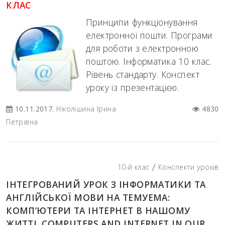
КЛАС
Принципи функціонування
електронної пошти. Програми
для роботи з електронною
поштою. Інформатика 10 клас.
Рівень стандарту. Конспект
уроку із презентацією.
10.11.2017
, Ніколішина Ірина
4830
Петрівна
/
10-й клас
Конспекти уроків
ІНТЕГРОВАНИЙ УРОК З ІНФОРМАТИКИ ТА
АНГЛІЙСЬКОЇ МОВИ НА ТЕМУЕМА:
КОМП’ЮТЕРИ ТА ІНТЕРНЕТ В НАШОМУ
ЖИТТІ. COMPUTERS AND INTERNET IN OUR