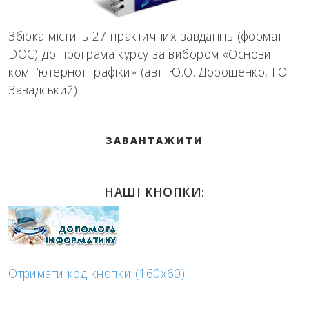
Збірка містить 27 практичних завданнь (формат
DOC) до програма курсу за вибором «Основи
комп’ютерної графіки» (авт. Ю.О. Дорошенко, І.О.
Завадський)
ЗАВАНТАЖИТИ
НАШІ КНОПКИ:
Отримати код кнопки (160x60)