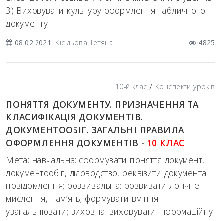
3) Виховувати культуру оформлення табличного
документу
08.02.2021
, Кісільова Тетяна
4825
/
10-й клас
Конспекти уроків
ПОНЯТТЯ ДОКУМЕНТУ. ПРИЗНАЧЕННЯ ТА
КЛАСИФІКАЦІЯ ДОКУМЕНТІВ.
ДОКУМЕНТООБІГ. ЗАГАЛЬНІ ПРАВИЛА
ОФОРМЛЕННЯ ДОКУМЕНТІВ -
10 КЛАС
Мета: навчальна: сформувати поняття документ,
документообіг, діловодство, реквізити документа
повідомлення; розвивальна: розвивати логічне
мислення, пам’ять; формувати вміння
узагальнювати; виховна: виховувати інформаційну