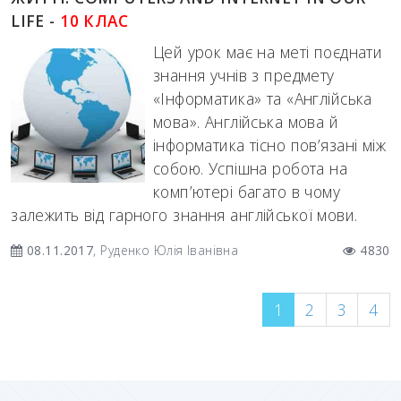
LIFE -
10 КЛАС
Цей урок має на меті поєднати
знання учнів з предмету
«Інформатика» та «Англійська
мова». Англійська мова й
інформатика тісно пов’язані між
собою. Успішна робота на
комп’ютері багато в чому
залежить від гарного знання англійської мови.
08.11.2017
, Руденко Юлія Іванівна
4830
1
2
3
4