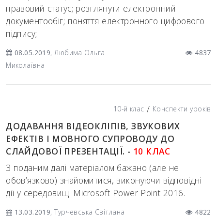
правовий статус; розглянути електронний
документообіг; поняття електронного цифрового
підпису;
08.05.2019
, Любима Ольга
4837
Миколаївна
/
10-й клас
Конспекти уроків
ДОДАВАННЯ ВІДЕОКЛІПІВ, ЗВУКОВИХ
ЕФЕКТІВ І МОВНОГО СУПРОВОДУ ДО
СЛАЙДОВОЇ ПРЕЗЕНТАЦІЇ. -
10 КЛАС
З поданим далі матеріалом бажано (але не
обов’язково) знайомитися, виконуючи відповідні
дії у середовищі Microsoft Power Point 2016.
13.03.2019
, Турчевська Світлана
4822