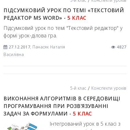
/
5-й клас
Конспекти уроків
ПІДСУМКОВИЙ УРОК ПО ТЕМІ «ТЕКСТОВИЙ
РЕДАКТОР MS WORD» -
5 КЛАС
Підсумковий урок по темі "Текстовий редактор" у
формі урок-ділова гра.
27.12.2017
, Панасяк Наталія
4827
Василівна
/
5-й клас
Конспекти уроків
ВИКОНАННЯ АЛГОРИТМІВ В СЕРЕДОВИЩІ
ПРОГРАМУВАННЯ ПРИ РОЗВ’ЯЗУВАННІ
ЗАДАЧ ЗА ФОРМУЛАМИ -
5 КЛАС
Інтегрований урок в 5 класі з