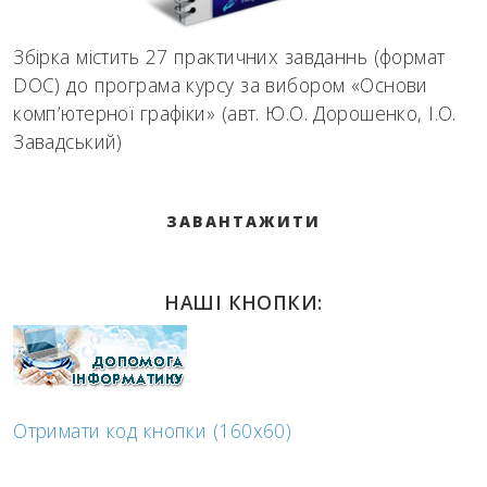
Збірка містить 27 практичних завданнь (формат
DOC) до програма курсу за вибором «Основи
комп’ютерної графіки» (авт. Ю.О. Дорошенко, І.О.
Завадський)
ЗАВАНТАЖИТИ
НАШІ КНОПКИ:
Отримати код кнопки (160x60)