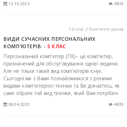
12.10.2023
4833
/
5-й клас
Конспекти уроків
ВИДИ СУЧАСНИХ ПЕРСОНАЛЬНИХ
КОМП’ЮТЕРІВ. -
5 КЛАС
Персональний комп’ютер (ПК)– це комп’ютер,
призначений для обслуговування однієї людини.
Але не тільки такий вид комп’ютерів існує.
Сьогодні ми з Вами познайомимося з різними
видами комп’ютерної техніки та Ви дізнаєтесь, як
саме обрати той вид техніки, який Вам потрібен.
08.04.2020
4839