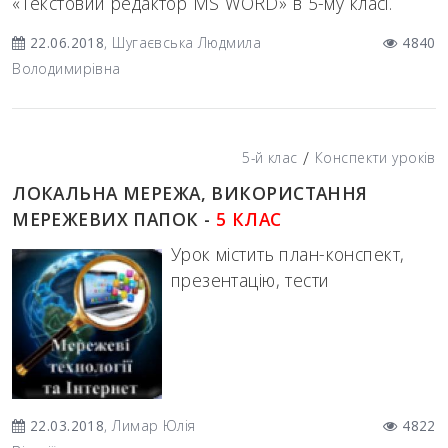
«Текстовий редактор MS WORD» в 5-му класі.
22.06.2018
, Шугаєвська Людмила
4840
Володимирівна
/
5-й клас
Конспекти уроків
ЛОКАЛЬНА МЕРЕЖА, ВИКОРИСТАННЯ
МЕРЕЖЕВИХ ПАПОК -
5 КЛАС
Урок містить план-конспект,
презентацію, тести
22.03.2018
, Лимар Юлія
4822