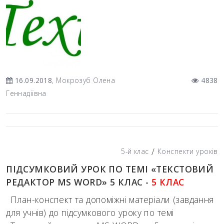
16.09.2018
, Мокрозуб Олена
4838
Геннадіївна
/
5-й клас
Конспекти уроків
ПІДСУМКОВИЙ УРОК ПО ТЕМІ «ТЕКСТОВИЙ
РЕДАКТОР MS WORD» 5 КЛАС -
5 КЛАС
План-конспект та допоміжні матеріали (завдання
для учнів) до підсумкового уроку по темі