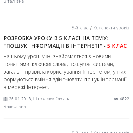
Віталіївна
/
5-й клас
Конспекти уроків
РОЗРОБКА УРОКУ В 5 КЛАСІ НА ТЕМУ:
"ПОШУК ІНФОРМАЦІЇ В ІНТЕРНЕТІ" -
5 КЛАС
на цьому уроці учні знайомляться з новими
поняттями: ключові слова, пошукові системи,
загальні правила користування Інтернетом; у них
формуються вміння здійснювати пошук інформації
в мережі Інтернет.
26.01.2018
, Штокалюк Оксана
4822
Валеріївна