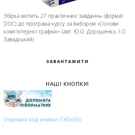
Збірка містить 27 практичних завданнь (формат
DOC) до програма курсу за вибором «Основи
комп’ютерної графіки» (авт. Ю.О. Дорошенко, І.О.
Завадський)
ЗАВАНТАЖИТИ
НАШІ КНОПКИ:
Отримати код кнопки (160x60)