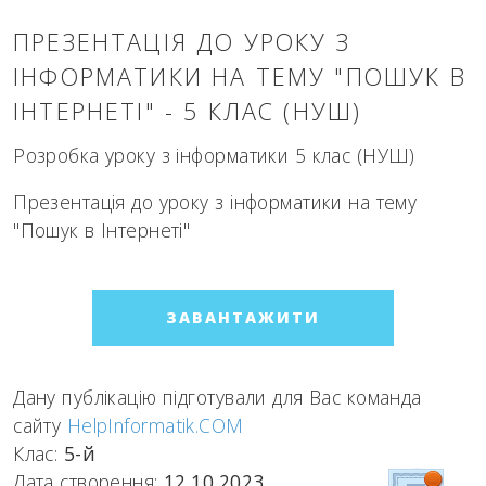
ПРЕЗЕНТАЦІЯ ДО УРОКУ З
ІНФОРМАТИКИ НА ТЕМУ "ПОШУК В
ІНТЕРНЕТІ" - 5 КЛАС (НУШ)
Розробка уроку з інформатики 5 клас (НУШ)
Презентація до уроку з інформатики на тему
"Пошук в Інтернеті"
ЗАВАНТАЖИТИ
Дану публікацію підготували для Вас команда
сайту
HelpInformatik.COM
Клас:
5-й
Дата створення:
12.10.2023