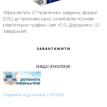
Збірка містить 27 практичних завданнь (формат
DOC) до програма курсу за вибором «Основи
комп’ютерної графіки» (авт. Ю.О. Дорошенко, І.О.
Завадський)
ЗАВАНТАЖИТИ
НАШІ КНОПКИ:
Отримати код кнопки (160x60)