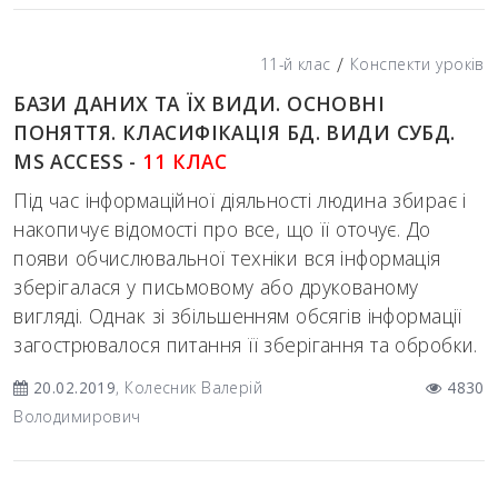
/
11-й клас
Конспекти уроків
БАЗИ ДАНИХ ТА ЇХ ВИДИ. ОСНОВНІ
ПОНЯТТЯ. КЛАСИФІКАЦІЯ БД. ВИДИ СУБД.
MS ACCESS -
11 КЛАС
Під час інформаційної діяльності людина збирає і
накопичує відомості про все, що її оточує. До
появи обчислювальної техніки вся інформація
зберігалася у письмовому або друкованому
вигляді. Однак зі збільшенням обсягів інформації
загострювалося питання її зберігання та обробки.
20.02.2019
, Колесник Валерій
4830
Володимирович