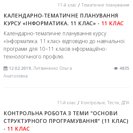
/
11-й клас
Тематичне планування
КАЛЕНДАРНО-ТЕМАТИЧНЕ ПЛАНУВАННЯ
КУРСУ «ІНФОРМАТИКА. 11 КЛАС» -
11 КЛАС
Календарно-тематичне планування курсу
«Інформатика. 11 клас» відповідно до навчальної
програми для 10–11 класів інформаційно-
технологічного профілю.
12.02.2019
, Литвиненко Ольга
4835
Анатоліївна
/
11-й клас
Контрольні, Тести, ДПА
КОНТРОЛЬНА РОБОТА З ТЕМИ "ОСНОВИ
СТРУКТУРНОГО ПРОГРАМУВАННЯ" (11 КЛАС)
-
11 КЛАС