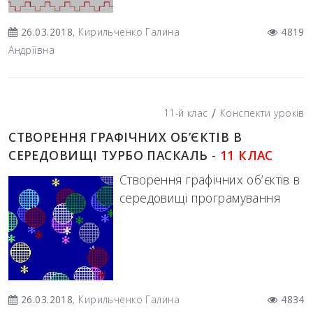
26.03.2018
, Кирильченко Галина
4819
Андріївна
/
11-й клас
Конспекти уроків
СТВОРЕННЯ ГРАФІЧНИХ ОБ’ЄКТІВ В
СЕРЕДОВИЩІ ТУРБО ПАСКАЛЬ -
11 КЛАС
Створення графічних об’єктів в
середовищі програмування
26.03.2018
, Кирильченко Галина
4834