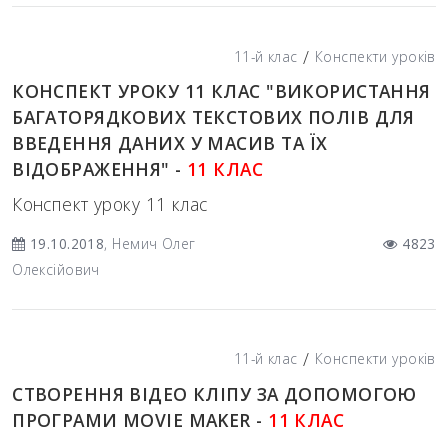
/
11-й клас
Конспекти уроків
КОНСПЕКТ УРОКУ 11 КЛАС "ВИКОРИСТАННЯ
БАГАТОРЯДКОВИХ ТЕКСТОВИХ ПОЛІВ ДЛЯ
ВВЕДЕННЯ ДАНИХ У МАСИВ ТА ЇХ
ВІДОБРАЖЕННЯ" -
11 КЛАС
Конспект уроку 11 клас
19.10.2018
, Немич Олег
4823
Олексійович
/
11-й клас
Конспекти уроків
СТВОРЕННЯ ВІДЕО КЛІПУ ЗА ДОПОМОГОЮ
ПРОГРАМИ MOVIE MAKER -
11 КЛАС