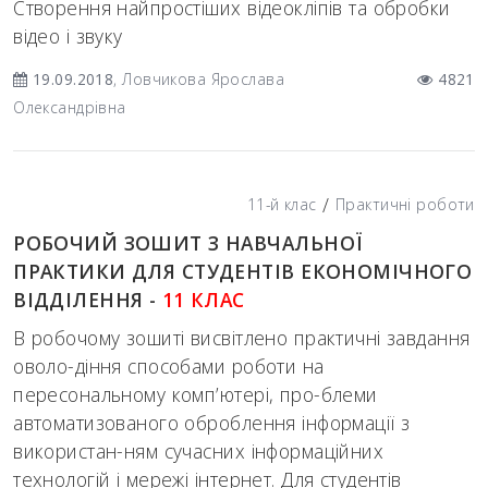
Cтворення найпростіших відеокліпів та обробки
відео і звуку
19.09.2018
, Ловчикова Ярослава
4821
Олександрівна
/
11-й клас
Практичні роботи
РОБОЧИЙ ЗОШИТ З НАВЧАЛЬНОЇ
ПРАКТИКИ ДЛЯ СТУДЕНТІВ ЕКОНОМІЧНОГО
ВІДДІЛЕННЯ -
11 КЛАС
В робочому зошиті висвітлено практичні завдання
оволо-діння способами роботи на
пересональному комп’ютері, про-блеми
автоматизованого оброблення інформації з
використан-ням сучасних інформаційних
технологій і мережі інтернет. Для студентів