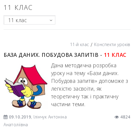
11 КЛАС
11 клас
/
11-й клас
Конспекти уроків
БАЗА ДАНИХ. ПОБУДОВА ЗАПИТІВ -
11 КЛАС
Дана методична розробка
уроку на тему «Бази даних.
Побудова запитів» допоможе з
легкістю засвоїти, як
теоретичну так і практичну
частини теми.
09.10.2019
, Ілінчук Антоніна
4824
Анатоліївна