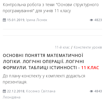
Контрольна робота з теми "Основи структурного
програмування" для учнів 11 класу
15.01.2019
, Ірина Ліснюк
4823
/
11-й клас
Конспекти уроків
ОСНОВНІ ПОНЯТТЯ МАТЕМАТИЧНОЇ
ЛОГІКИ. ЛОГІЧНІ ОПЕРАЦІЇ. ЛОГІЧНІ
ФОРМУЛИ. ТАБЛИЦІ ІСТИННОСТІ -
11 КЛАС
До плану-конспекту у комплекті додається
презентація.
22.12.2018
, Косенко Світлана
4843
Леонідівна