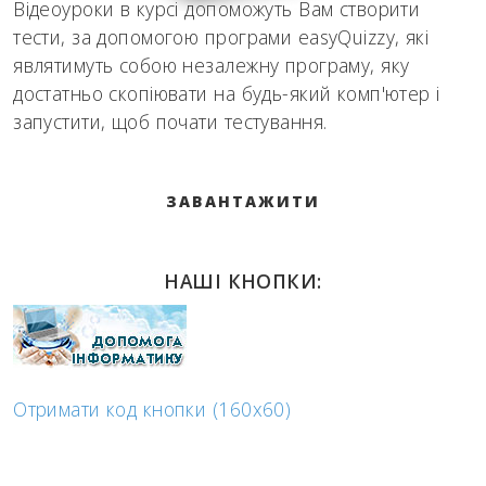
Відеоуроки в курсі допоможуть Вам створити
тести, за допомогою програми easyQuizzy, які
являтимуть собою незалежну програму, яку
достатньо скопіювати на будь-який комп'ютер і
запустити, щоб почати тестування.
ЗАВАНТАЖИТИ
НАШІ КНОПКИ:
Отримати код кнопки (160x60)