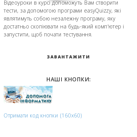
Відеоуроки в курсі допоможуть Вам створити
тести, за допомогою програми easyQuizzy, які
являтимуть собою незалежну програму, яку
достатньо скопіювати на будь-який комп'ютер і
запустити, щоб почати тестування.
ЗАВАНТАЖИТИ
НАШІ КНОПКИ:
Отримати код кнопки (160x60)