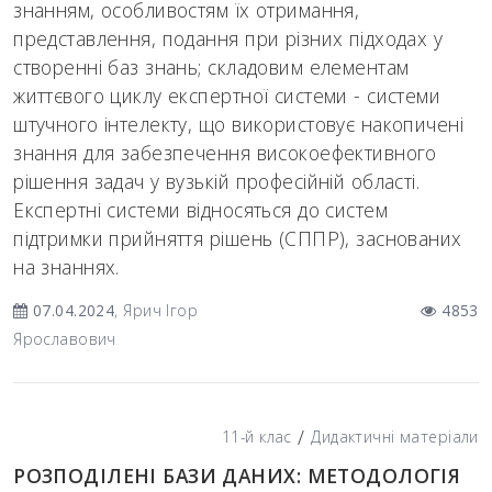
знанням, особливостям їх отримання,
представлення, подання при різних підходах у
створенні баз знань; складовим елементам
життєвого циклу експертної системи - системи
штучного інтелекту, що використовує накопичені
знання для забезпечення високоефективного
рішення задач у вузькій професійній області.
Експертні системи відносяться до систем
підтримки прийняття рішень (СППР), заснованих
на знаннях.
07.04.2024
, Ярич Ігор
4853
Ярославович
/
11-й клас
Дидактичні матеріали
РОЗПОДІЛЕНІ БАЗИ ДАНИХ: МЕТОДОЛОГІЯ