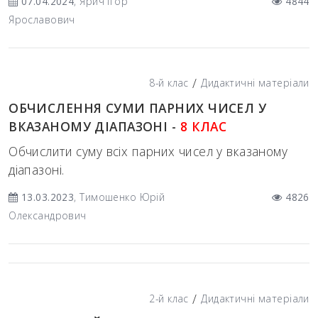
07.04.2024
, Ярич Ігор
4844
Ярославович
/
8-й клас
Дидактичні матеріали
ОБЧИСЛЕННЯ СУМИ ПАРНИХ ЧИСЕЛ У
ВКАЗАНОМУ ДІАПАЗОНІ -
8 КЛАС
Обчислити суму всіх парних чисел у вказаному
діапазоні.
13.03.2023
, Тимошенко Юрій
4826
Олександрович
/
2-й клас
Дидактичні матеріали