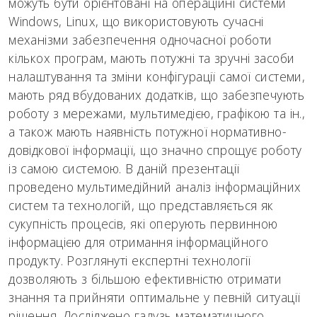
можуть бути орієнтовані на операційні системи
Windows, Linux, що використовують сучасні
механізми забезпечення одночасної роботи
кількох програм, мають потужні та зручні засоби
налаштування та зміни конфігурації самої системи,
мають ряд вбудованих додатків, що забезпечують
роботу з мережами, мультимедією, графікою та ін.,
а також мають наявність потужної нормативно-
довідкової інформації, що значно спрощує роботу
із самою системою. В даній презентації
проведено мультимедійний аналіз інформаційних
систем та технологій, що представляється як
сукупність процесів, які оперують первинною
інформацією для отримання інформаційного
продукту. Розглянуті експертні технології
дозволяють з більшою ефективністю отримати
знання та прийняти оптимальне у певній ситуації
рішення. Досліджено галузь математичного