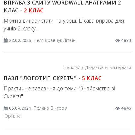
ВПРАВА З САЙТУ WORDWALL АНАГРАМИ 2
КЛАС -
2 КЛАС
Можна використати на уроці. Цікава вправа для
учнів 2 класу.
28.02.2023
, Неля Кравчук-Літвін
4893
/
5-й клас
Дидактичні матеріали
ПАЗЛ "ЛОГОТИП СКРЕТЧ" -
5 КЛАС
Практичне завдання до теми "Знайомство зі
Скретч"
06.04.2021
, Полєно Вікторія
4846
Юріївна