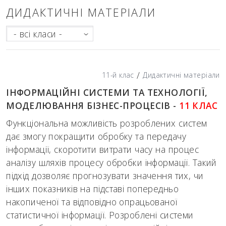
ДИДАКТИЧНІ МАТЕРІАЛИ
- всі класи -
/
11-й клас
Дидактичні матеріали
ІНФОРМАЦІЙНІ СИСТЕМИ ТА ТЕХНОЛОГІЇ,
МОДЕЛЮВАННЯ БІЗНЕС-ПРОЦЕСІВ -
11 КЛАС
Функціональна можливість розроблених систем
дає змогу покращити обробку та передачу
інформації, скоротити витрати часу на процес
аналізу шляхів процесу обробки інформації. Такий
підхід дозволяє прогнозувати значення тих, чи
інших показників на підставі попередньо
накопиченої та відповідно опрацьованої
статистичної інформації. Розроблені системи