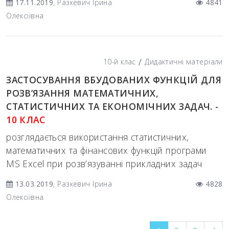
17.11.2019
, Разкевич Ірина
4841
Олексіївна
/
10-й клас
Дидактичні матеріали
ЗАСТОСУВАННЯ ВБУДОВАНИХ ФУНКЦІЙ ДЛЯ
РОЗВ’ЯЗАННЯ МАТЕМАТИЧНИХ,
СТАТИСТИЧНИХ ТА ЕКОНОМІЧНИХ ЗАДАЧ. -
10 КЛАС
розглядається використання статистичних,
математичних та фінансових функцій програми
MS Excel при розв’язуванні прикладних задач
13.03.2019
, Разкевич Ірина
4828
Олексіївна