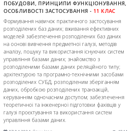
ПОБУДОВИ, ПРИНЦИПИ ФУНКЦІОНУВАННЯ,
ОСОБЛИВОСТІ ЗАСТОСУВАННЯ -
11 КЛАС
Формування навичок практичного застосування
розподілених баз даних; вживання ефективних
моделей забезпечення розподілених баз даних
на основі вивчення предметної галузі, методів
аналізу, пошуку та використання існуючих систем
управління базами даних; знайомство з
розподіленими базами даних реляційного типу;
архітектурою та програмно-технічними засобами
розподілених СУБД, розподіленим зберіганням
даних, обробкою розподілених транзакцій,
керуванням одночасним доступом; забезпечення
теоретичної та інженерної підготовки фахівців у
галузі проєктування та використання систем
управління базами даних.