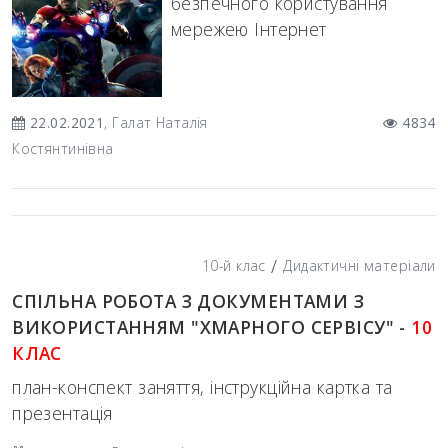
безпечного користування
мережею Інтернет
22.02.2021
, Галат Наталія
4834
Костянтинівна
/
10-й клас
Дидактичні матеріали
СПІЛЬНА РОБОТА З ДОКУМЕНТАМИ З
ВИКОРИСТАННЯМ "ХМАРНОГО СЕРВІСУ" -
10
КЛАС
план-конспект заняття, інструкційна картка та
презентація