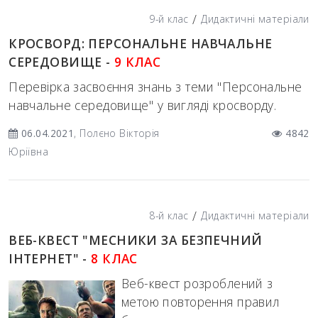
/
9-й клас
Дидактичні матеріали
КРОСВОРД: ПЕРСОНАЛЬНЕ НАВЧАЛЬНЕ
СЕРЕДОВИЩЕ -
9 КЛАС
Перевірка засвоєння знань з теми "Персональне
навчальне середовище" у вигляді кросворду.
06.04.2021
, Полєно Вікторія
4842
Юріївна
/
8-й клас
Дидактичні матеріали
ВЕБ-КВЕСТ "МЕСНИКИ ЗА БЕЗПЕЧНИЙ
ІНТЕРНЕТ" -
8 КЛАС
Веб-квест розроблений з
метою повторення правил