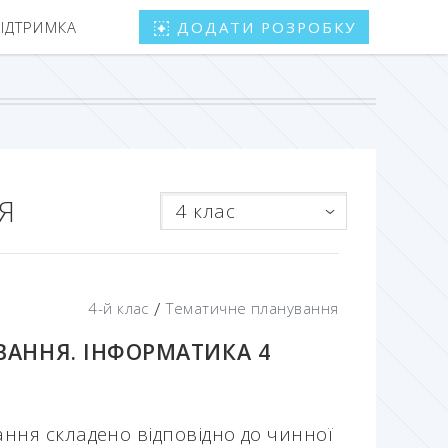
ПІДТРИМКА
ДОДАТИ РОЗРОБКУ
Я
4 клас
/
4-й клас
Тематичне планування
АННЯ. ІНФОРМАТИКА 4
ня складено відповідно до чинної