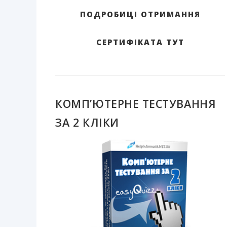
ПОДРОБИЦІ ОТРИМАННЯ
СЕРТИФІКАТА ТУТ
КОМП’ЮТЕРНЕ ТЕСТУВАННЯ
ЗА 2 КЛІКИ