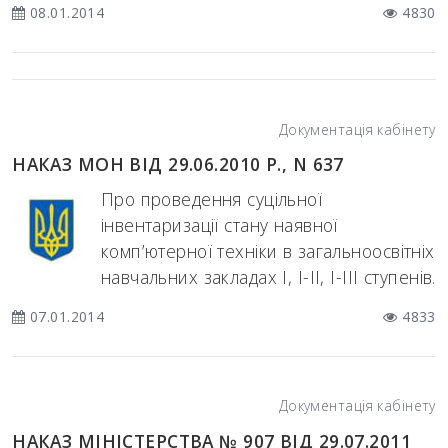
08.01.2014
4830
Документація кабінету
НАКАЗ МОН ВІД 29.06.2010 Р., N 637
Про проведення суцільної
інвентаризації стану наявної
комп’ютерної техніки в загальноосвітніх
навчальних закладах I, I-II, I-III ступенів.
07.01.2014
4833
Документація кабінету
НАКАЗ МІНІСТЕРСТВА № 907 ВІД 29.07.2011