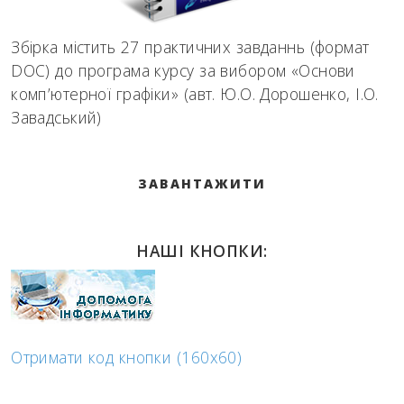
Збірка містить 27 практичних завданнь (формат
DOC) до програма курсу за вибором «Основи
комп’ютерної графіки» (авт. Ю.О. Дорошенко, І.О.
Завадський)
ЗАВАНТАЖИТИ
НАШІ КНОПКИ:
Отримати код кнопки (160x60)