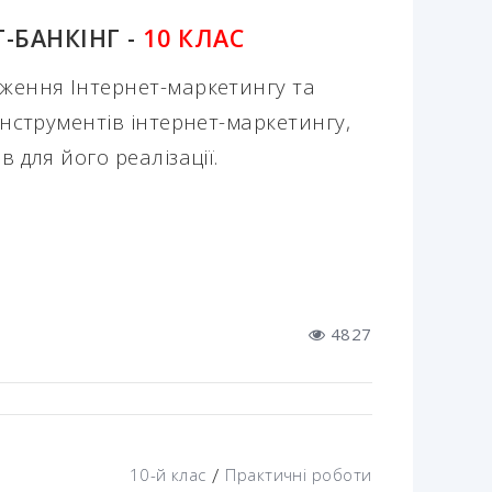
-БАНКІНГ -
10 КЛАС
дження Інтернет-маркетингу та
 інструментів інтернет-маркетингу,
в для його реалізації.
4827
/
10-й клас
Практичні роботи