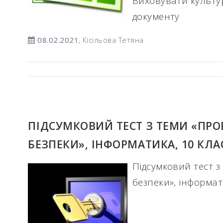
Виховувати культ
документу
08.02.2021
, Кісільова Тетяна
ПІДСУМКОВИЙ ТЕСТ З ТЕМИ «ПР
БЕЗПЕКИ», ІНФОРМАТИКА, 10 КЛА
Підсумковий тест 
безпеки», інформат