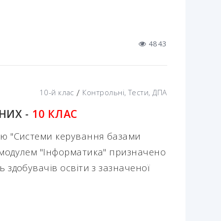
4843
/
10-й клас
Контрольні, Тести, ДПА
НИХ -
10 КЛАС
ою "Системи керування базами
 модулем "Інформатика" призначено
ь здобувачів освіти з зазначеної