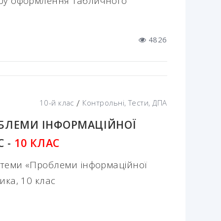
уру оформлення табличного
4826
/
10-й клас
Контрольні, Тести, ДПА
ОБЛЕМИ ІНФОРМАЦІЙНОЇ
С -
10 КЛАС
з теми «Проблеми інформаційної
ика, 10 клас