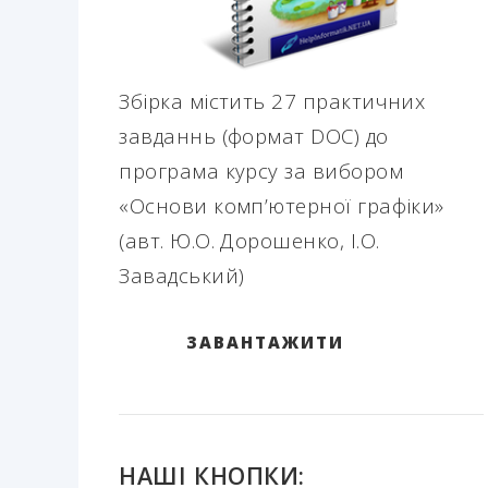
Збірка містить 27 практичних
завданнь (формат DOC) до
програма курсу за вибором
«Основи комп’ютерної графіки»
(авт. Ю.О. Дорошенко, І.О.
Завадський)
ЗАВАНТАЖИТИ
НАШІ КНОПКИ: