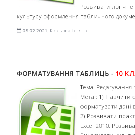
Розвивати логічне 
культуру оформлення табличного докуме
08.02.2021
, Кісільова Тетяна
ФОРМАТУВАННЯ ТАБЛИЦЬ -
10 К
Тема: Редагування
Мета : 1) Навчити 
форматувати дані в
2) Розвивати прак
Excel 2010. Розвива