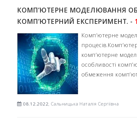
КОМП’ЮТЕРНЕ МОДЕЛЮВАННЯ ОБ’Є
КОМП’ЮТЕРНИЙ ЕКСПЕРИМЕНТ. -
Комп’ютерне моделю
процесів.Комп’юте
комп’ютерне модел
особливості комп’
обмеження комп’ю
08.12.2022
, Сальницька Наталія Сергіївна