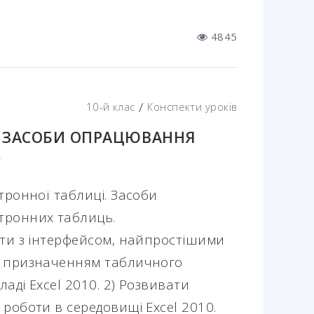
4845
/
10-й клас
Конспекти уроків
. ЗАСОБИ ОПРАЦЮВАННЯ
С
тронної таблиці. Засоби
тронних таблиць.
ити з інтерфейсом, найпростішими
а призначенням табличного
аді Excel 2010. 2) Розвивати
роботи в середовищі Excel 2010.