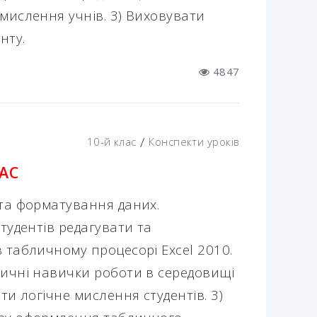
мислення учнів. 3) Виховувати
нту.
4847
/
10-й клас
Конспекти уроків
ЛАС
 та форматування даних.
студентів редагувати та
 табличному процесорі Excel 2010.
тичні навички роботи в середовищі
ти логічне мислення студентів. 3)