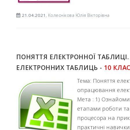
21.04.2021
, Колеснікова Юлія Вікторівна
ПОНЯТТЯ ЕЛЕКТРОННОЇ ТАБЛИЦІ
ЕЛЕКТРОННИХ ТАБЛИЦЬ -
10 КЛА
Тема: Поняття елек
опрацювання елек
Мета : 1) Ознайом
етапами роботи т
процесора на прикл
практичні навички 