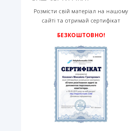
Розмісти свій матеріал на нашому
сайті та отримай сертифікат
БЕЗКОШТОВНО!