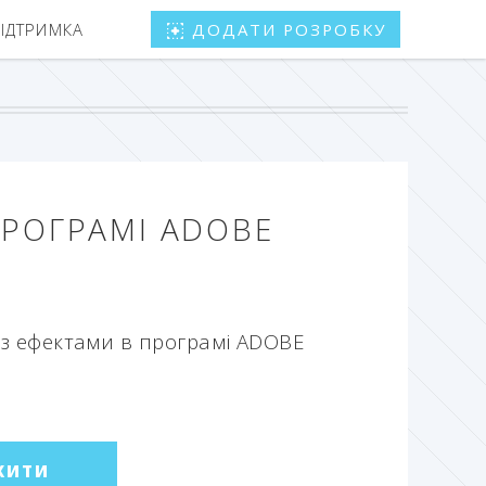
ПІДТРИМКА
ДОДАТИ РОЗРОБКУ
ПРОГРАМІ ADOBE
з ефектами в програмі ADOBE
ЖИТИ