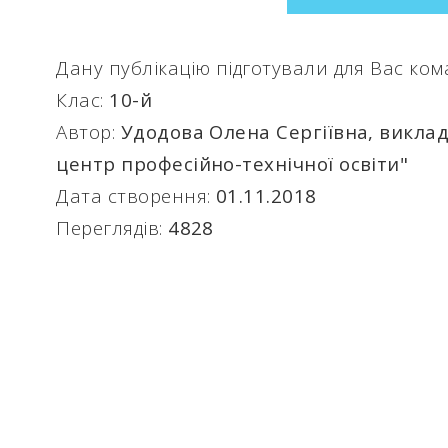
Дану публікацію підготували для Вас ко
Клас:
10-й
Автор:
Удодова Олена Сергіївна, викла
центр професійно-технічної освіти"
Дата створення:
01.11.2018
Переглядів:
4828