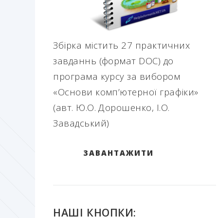
Збірка містить 27 практичних
завданнь (формат DOC) до
програма курсу за вибором
«Основи комп’ютерної графіки»
(авт. Ю.О. Дорошенко, І.О.
Завадський)
ЗАВАНТАЖИТИ
НАШІ КНОПКИ: