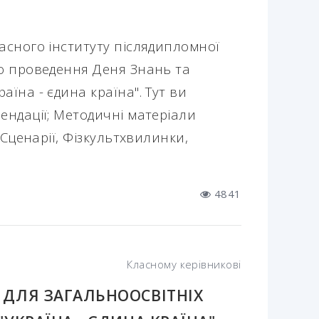
ласного інституту післядипломної
до проведення Деня Знань та
аїна - єдина країна". Тут ви
ендації; Методичні матеріали
 Сценарії, Фізкультхвилинки,
4841
Класному керівникові
 ДЛЯ ЗАГАЛЬНООСВІТНІХ