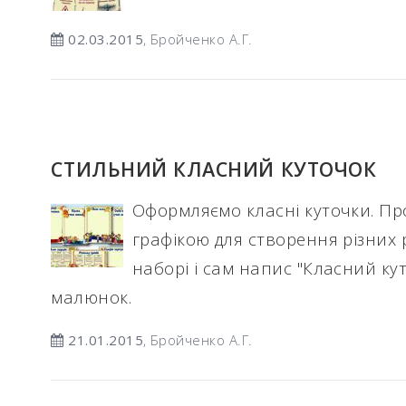
02.03.2015
, Бройченко А.Г.
СТИЛЬНИЙ КЛАСНИЙ КУТОЧОК
Оформляємо класні куточки. Пр
графікою для створення різних р
наборі і сам напис "Класний ку
малюнок.
21.01.2015
, Бройченко А.Г.