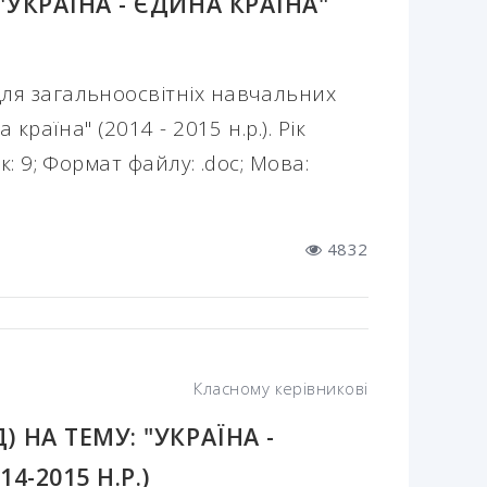
УКРАЇНА - ЄДИНА КРАЇНА"
ля загальноосвітніх навчальних
 країна" (2014 - 2015 н.р.). Рік
к: 9; Формат файлу: .doc; Мова:
4832
Класному керівникові
 НА ТЕМУ: "УКРАЇНА -
-2015 Н.Р.)