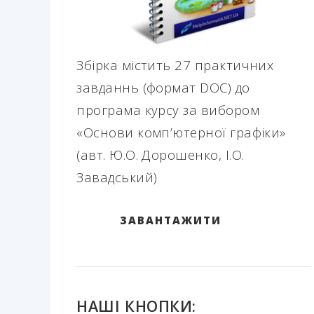
Збірка містить 27 практичних
завданнь (формат DOC) до
програма курсу за вибором
«Основи комп’ютерної графіки»
(авт. Ю.О. Дорошенко, І.О.
Завадський)
ЗАВАНТАЖИТИ
НАШІ КНОПКИ: