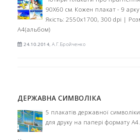
90Х60 см. Кожен плакат - 9 арку
Якість: 2550х1700, 300 dpi | Роз
А4(альбом)
24.10.2014
, А.Г.Бройченко
ДЕРЖАВНА СИМВОЛІКА
5 плакатів державної символіки
для друку на папері формату А4.