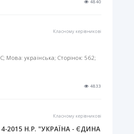
4840
Класному керівникові
 Мова: українська; Сторінок: 562;
4833
Класному керівникові
-2015 Н.Р. "УКРАЇНА - ЄДИНА