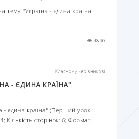
а тему: "Україна - єдина країна"
4840
Класному керівникові
НА - ЄДИНА КРАЇНА"
а - єдина країна" (Перший урок
4; Кількість сторінок: 6; Формат