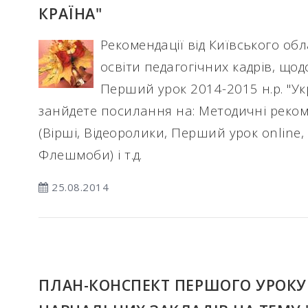
КРАЇНА"
Рекомендації від Київського об
освіти педагогічних кадрів, що
Перший урок 2014-2015 н.р. "Укр
занйдете посилання на: Методичні реком
(Вірші, Відеоролики, Перший урок online,
Флешмоби) і т.д.
25.08.2014
ПЛАН-КОНСПЕКТ ПЕРШОГО УРОКУ