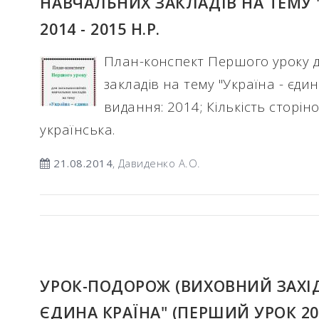
НАВЧАЛЬНИХ ЗАКЛАДІВ НА ТЕМУ "
2014 - 2015 Н.Р.
План-конспект Першого уроку д
закладів на тему "Україна - єдина
видання: 2014; Кількість сторіно
українська.
21.08.2014
, Давиденко А.О.
УРОК-ПОДОРОЖ (ВИХОВНИЙ ЗАХІД)
ЄДИНА КРАЇНА" (ПЕРШИЙ УРОК 2014