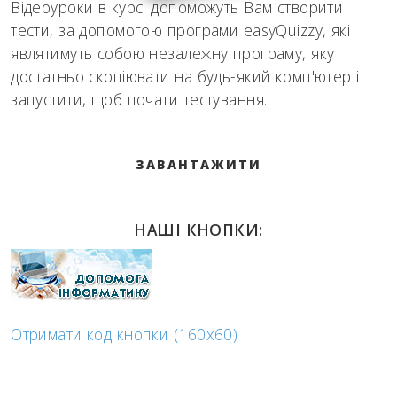
Відеоуроки в курсі допоможуть Вам створити
тести, за допомогою програми easyQuizzy, які
являтимуть собою незалежну програму, яку
достатньо скопіювати на будь-який комп'ютер і
запустити, щоб почати тестування.
ЗАВАНТАЖИТИ
НАШІ КНОПКИ:
Отримати код кнопки (160x60)