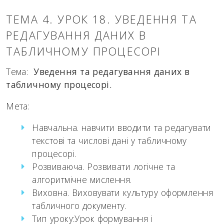
ТЕМА 4. УРОК 18. УВЕДЕННЯ ТА
РЕДАГУВАННЯ ДАНИХ В
ТАБЛИЧНОМУ ПРОЦЕСОРІ
Тема:
Уведення та редагування даних в
табличному процесорі.
Мета:
Навчальна. навчити вводити та редагувати
текстові та числові дані у табличному
процесорі.
Розвиваюча. Розвивати логічне та
алгоритмічне мислення.
Виховна. Виховувати культуру оформлення
табличного документу.
Тип уроку:Урок формування і