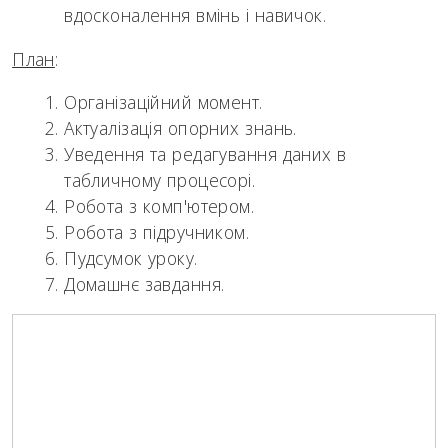
вдосконалення вмінь і навичок.
План
:
Організаційний момент.
Актуалізація опорних знань.
Уведення та редагування даних в
табличному процесорі.
Робота з комп'ютером.
Робота з підручником.
Пудсумок уроку.
Домашнє завдання.