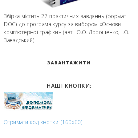
Збірка містить 27 практичних завданнь (формат
DOC) до програма курсу за вибором «Основи
комп’ютерної графіки» (авт. Ю.О. Дорошенко, І.О.
Завадський)
ЗАВАНТАЖИТИ
НАШІ КНОПКИ:
Отримати код кнопки (160x60)