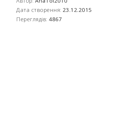
Автор:
AnaTol2010
Дата створення:
23.12.2015
Переглядів:
4867