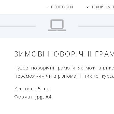
РОЗРОБКИ
ТЕХНІЧНА 
ЗИМОВІ НОВОРІЧНІ ГРА
Чудові новорічні грамоти, які можна вик
переможчям чи в різноманітних конкурсах
Кількість:
5 шт.
:
Формат:
jpg, А4
.