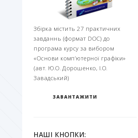
Збірка містить 27 практичних
завданнь (формат DOC) до
програма курсу за вибором
«Основи комп’ютерної графіки»
(авт. Ю.О. Дорошенко, І.О.
Завадський)
ЗАВАНТАЖИТИ
НАШІ КНОПКИ: