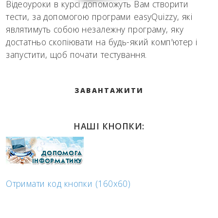
Відеоуроки в курсі допоможуть Вам створити
тести, за допомогою програми easyQuizzy, які
являтимуть собою незалежну програму, яку
достатньо скопіювати на будь-який комп'ютер і
запустити, щоб почати тестування.
ЗАВАНТАЖИТИ
НАШІ КНОПКИ:
Отримати код кнопки (160x60)