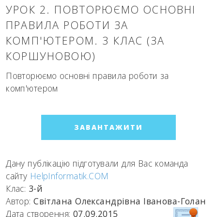
УРОК 2. ПОВТОРЮЄМО ОСНОВНІ
ПРАВИЛА РОБОТИ ЗА
КОМП'ЮТЕРОМ. 3 КЛАС (ЗА
КОРШУНОВОЮ)
Повторюємо основні правила роботи за
комп'ютером
ЗАВАНТАЖИТИ
Дану публікацію підготували для Вас команда
сайту
HelpInformatik.COM
Клас:
3-й
Автор:
Світлана Олександрівна Іванова-Голан
Дата створення:
07.09.2015