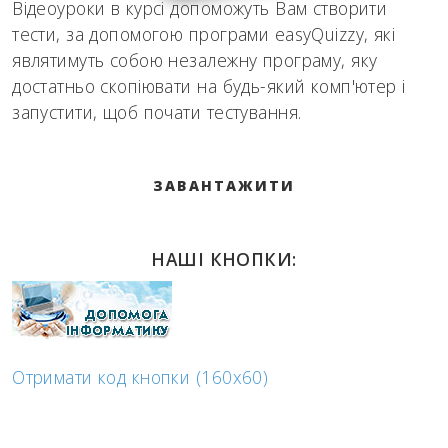
Відеоуроки в курсі допоможуть Вам створити
тести, за допомогою програми easyQuizzy, які
являтимуть собою незалежну програму, яку
достатньо скопіювати на будь-який комп'ютер і
запустити, щоб почати тестування.
ЗАВАНТАЖИТИ
НАШІ КНОПКИ:
Отримати код кнопки (160x60)