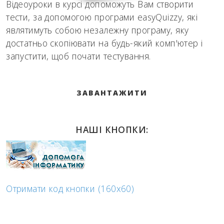
Відеоуроки в курсі допоможуть Вам створити
тести, за допомогою програми easyQuizzy, які
являтимуть собою незалежну програму, яку
достатньо скопіювати на будь-який комп'ютер і
запустити, щоб почати тестування.
ЗАВАНТАЖИТИ
НАШІ КНОПКИ:
Отримати код кнопки (160x60)