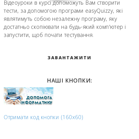
Відеоуроки в курсі допоможуть Вам створити
тести, за допомогою програми easyQuizzy, які
являтимуть собою незалежну програму, яку
достатньо скопіювати на будь-який комп'ютер і
запустити, щоб почати тестування.
ЗАВАНТАЖИТИ
НАШІ КНОПКИ:
Отримати код кнопки (160x60)