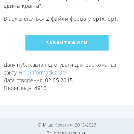
єдина країна
".
В архіві міситься
2 файли
формату
pptx, ppt
.
ЗАВАНТАЖИТИ
Дану публікацію підготували для Вас команда
сайту
HelpInformatik.COM
Дата створення:
02.05.2015
Переглядів:
4913
© Міша Коханич, 2013-2026
Всі права захищені