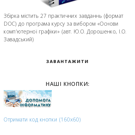
Збірка містить 27 практичних завданнь (формат
DOC) до програма курсу за вибором «Основи
комп’ютерної графіки» (авт. Ю.О. Дорошенко, І.О.
Завадський)
ЗАВАНТАЖИТИ
НАШІ КНОПКИ:
Отримати код кнопки (160x60)