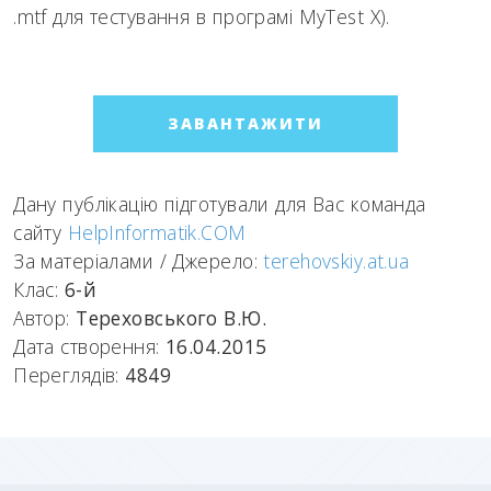
.mtf для тестування в програмі MyTest X).
ЗАВАНТАЖИТИ
Дану публікацію підготували для Вас команда
сайту
HelpInformatik.COM
За матеріалами / Джерело:
terehovskiy.at.ua
Клас:
6-й
Автор:
Тереховського В.Ю.
Дата створення:
16.04.2015
Переглядів:
4849