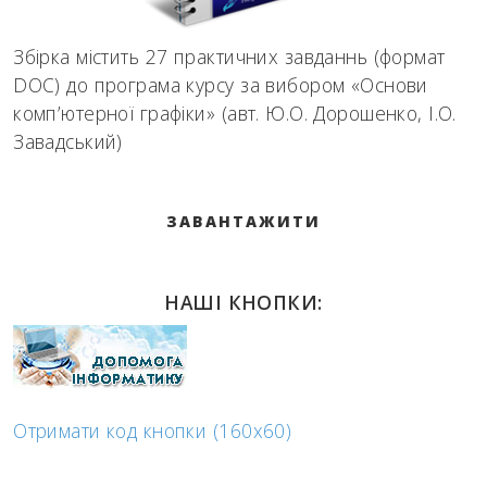
Збірка містить 27 практичних завданнь (формат
DOC) до програма курсу за вибором «Основи
комп’ютерної графіки» (авт. Ю.О. Дорошенко, І.О.
Завадський)
ЗАВАНТАЖИТИ
НАШІ КНОПКИ:
Отримати код кнопки (160x60)