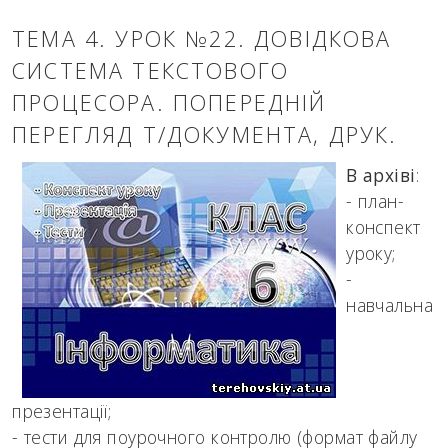
ТЕМА 4. УРОК №22. ДОВІДКОВА
СИСТЕМА ТЕКСТОВОГО
ПРОЦЕСОРА. ПОПЕРЕДНІЙ
ПЕРЕГЛЯД Т/ДОКУМЕНТА, ДРУК.
В архіві
:
- план-
конспект
уроку;
-
навчальна
презентації;
- тести для поурочного контролю (формат файлу