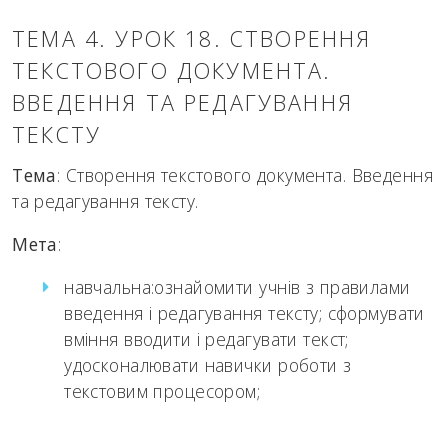
ТЕМА 4. УРОК 18. СТВОРЕННЯ
ТЕКСТОВОГО ДОКУМЕНТА.
ВВЕДЕННЯ ТА РЕДАГУВАННЯ
ТЕКСТУ
Тема
: Створення текстового документа. Введення
та редагування тексту.
Мета
:
навчальна:ознайомити учнів з правилами
введення і редагування тексту; сформувати
вміння вводити і редагувати текст;
удосконалювати навички роботи з
текстовим процесором;