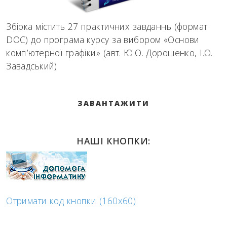
Збірка містить 27 практичних завданнь (формат
DOC) до програма курсу за вибором «Основи
комп’ютерної графіки» (авт. Ю.О. Дорошенко, І.О.
Завадський)
ЗАВАНТАЖИТИ
НАШІ КНОПКИ:
Отримати код кнопки (160x60)