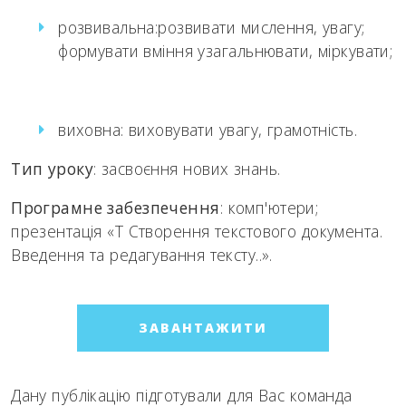
розвивальна:розвивати мислення, увагу;
формувати вміння узагальнювати, міркувати;
виховна: виховувати увагу, грамотність.
Тип уроку
: засвоєння нових знань.
Програмне забезпечення
: комп'ютери;
презентація «Т Створення текстового документа.
Введення та редагування тексту..».
ЗАВАНТАЖИТИ
Дану публікацію підготували для Вас команда