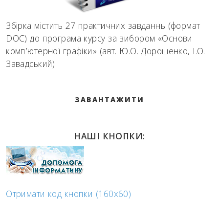
Збірка містить 27 практичних завданнь (формат
DOC) до програма курсу за вибором «Основи
комп’ютерної графіки» (авт. Ю.О. Дорошенко, І.О.
Завадський)
ЗАВАНТАЖИТИ
НАШІ КНОПКИ:
Отримати код кнопки (160x60)