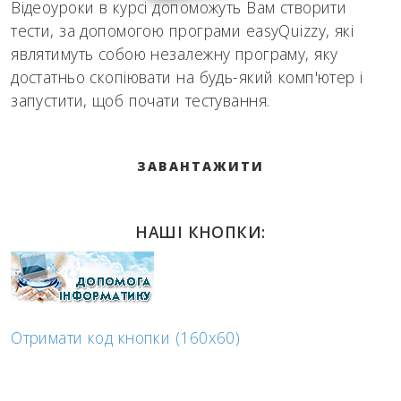
Відеоуроки в курсі допоможуть Вам створити
тести, за допомогою програми easyQuizzy, які
являтимуть собою незалежну програму, яку
достатньо скопіювати на будь-який комп'ютер і
запустити, щоб почати тестування.
ЗАВАНТАЖИТИ
НАШІ КНОПКИ:
Отримати код кнопки (160x60)