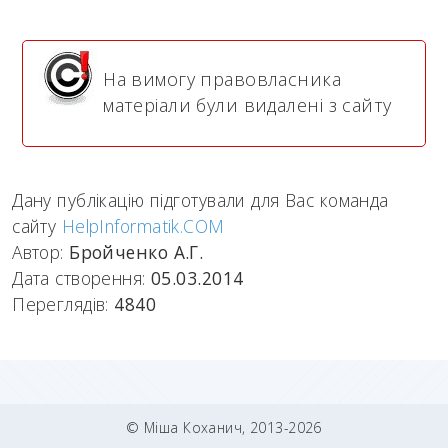
На вимогу правовласника
матеріали були видалені з сайту
Дану публікацію підготували для Вас команда
сайту
HelpInformatik.COM
Автор:
Бройченко А.Г.
Дата створення:
05.03.2014
Переглядів:
4840
© Міша Коханич, 2013-2026