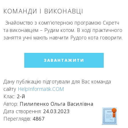
КОМАНДИ І ВИКОНАВЦІ
Знайомство з комп’ютерною програмою Скретч
та виконавцем – Рудим котом. В ході практичного
заняття учні мають навчити Рудого кота говорити.
ЗАВАНТАЖИТИ
Дану публікацію підготували для Вас команда
сайту
HelpInformatik.COM
Клас:
2-й
Автор:
Пилипенко Ольга Василівна
Дата створення:
24.03.2023
Переглядів:
4867