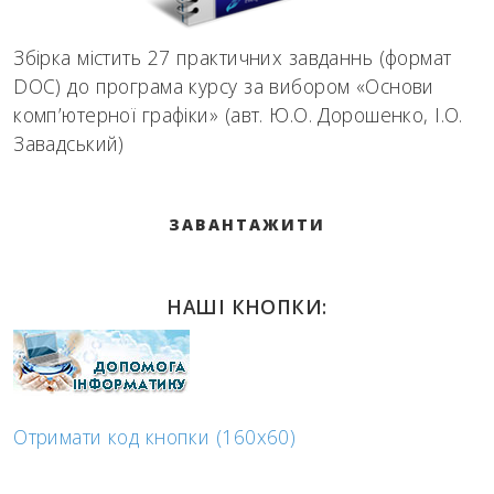
Збірка містить 27 практичних завданнь (формат
DOC) до програма курсу за вибором «Основи
комп’ютерної графіки» (авт. Ю.О. Дорошенко, І.О.
Завадський)
ЗАВАНТАЖИТИ
НАШІ КНОПКИ:
Отримати код кнопки (160x60)