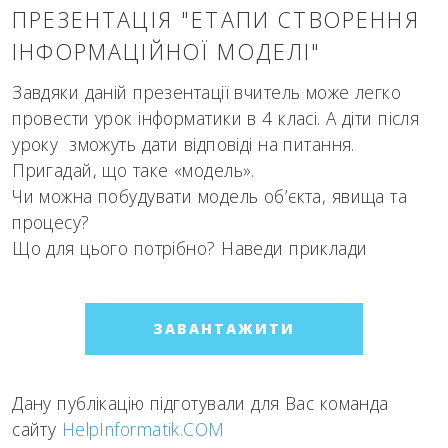
ПРЕЗЕНТАЦІЯ "ЕТАПИ СТВОРЕННЯ
ІНФОРМАЦІЙНОЇ МОДЕЛІ"
Завдяки даній презентації вчитель може легко
провести урок інформатики в 4 класі. А діти після
уроку зможуть дати відповіді на питання.
Пригадай, що таке «модель».
Чи можна побудувати модель об’єкта, явища та
процесу?
Що для цього потрібно? Наведи приклади
ЗАВАНТАЖИТИ
Дану публікацію підготували для Вас команда
сайту
HelpInformatik.COM