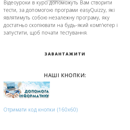
Відеоуроки в курсі допоможуть Вам створити
тести, за допомогою програми easyQuizzy, які
являтимуть собою незалежну програму, яку
достатньо скопіювати на будь-який комп'ютер і
запустити, щоб почати тестування.
ЗАВАНТАЖИТИ
НАШІ КНОПКИ:
Отримати код кнопки (160x60)