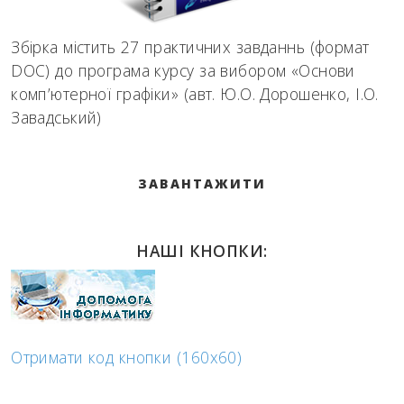
Збірка містить 27 практичних завданнь (формат
DOC) до програма курсу за вибором «Основи
комп’ютерної графіки» (авт. Ю.О. Дорошенко, І.О.
Завадський)
ЗАВАНТАЖИТИ
НАШІ КНОПКИ:
Отримати код кнопки (160x60)