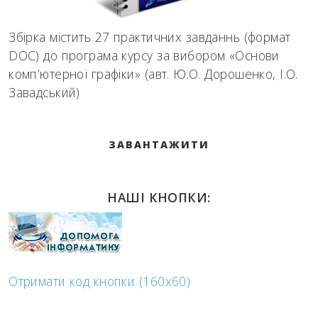
Збірка містить 27 практичних завданнь (формат
DOC) до програма курсу за вибором «Основи
комп’ютерної графіки» (авт. Ю.О. Дорошенко, І.О.
Завадський)
ЗАВАНТАЖИТИ
НАШІ КНОПКИ:
Отримати код кнопки (160x60)