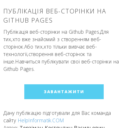
ПУБЛІКАЦІЯ ВЕБ-СТОРІНКИ НА
GITHUB PAGES
Публікація веб-сторінки на Github Pages.Для
тих,хто вже знайомий з створенням веб-
сторінок.Або тих,хто тільки вивчає веб-
технології,створення веб-сторінок та
інше.Навчиться публікувати свої веб-сторінки на
Github Pages.
ЗАВАНТАЖИТИ
Дану публікацію підготували для Вас команда
сайту
HelpInformatik.COM
Автор:
Терзіман Костянтин Васильович