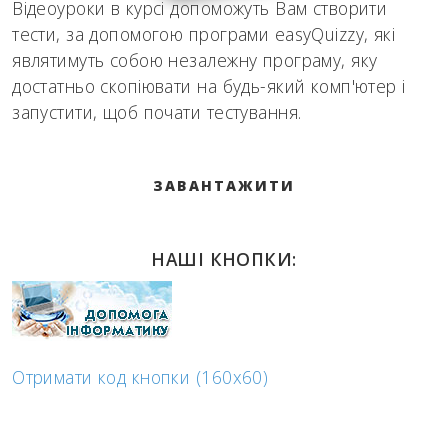
Відеоуроки в курсі допоможуть Вам створити
тести, за допомогою програми easyQuizzy, які
являтимуть собою незалежну програму, яку
достатньо скопіювати на будь-який комп'ютер і
запустити, щоб почати тестування.
ЗАВАНТАЖИТИ
НАШІ КНОПКИ:
Отримати код кнопки (160x60)