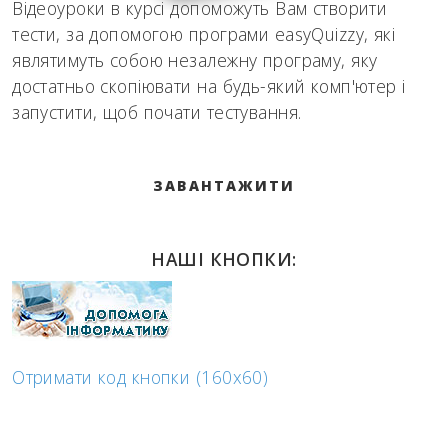
Відеоуроки в курсі допоможуть Вам створити
тести, за допомогою програми easyQuizzy, які
являтимуть собою незалежну програму, яку
достатньо скопіювати на будь-який комп'ютер і
запустити, щоб почати тестування.
ЗАВАНТАЖИТИ
НАШІ КНОПКИ:
Отримати код кнопки (160x60)