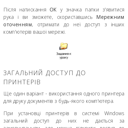
Після натискання
ОК
у значка папки з'явитися
рука і ви зможете, скориставшись
Мережним
оточенням
, отримати до неї доступ з інших
комп'ютерів вашої мережі.
ЗАГАЛЬНИЙ ДОСТУП ДО
ПРИНТЕРІВ
Ще один варіант - використання одного принтера
для друку документів з будь-якого комп'ютера.
При установці принтерів в системі Windows
загальний доступ до них не дається за
замовчуванням, але можна відкрити доступ до