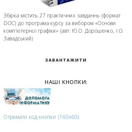
Збірка містить 27 практичних завданнь (формат
DOC) до програма курсу за вибором «Основи
комп’ютерної графіки» (авт. Ю.О. Дорошенко, І.О.
Завадський)
ЗАВАНТАЖИТИ
НАШІ КНОПКИ:
Отримати код кнопки (160x60)