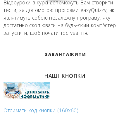
Відеоуроки в курсі допоможуть Вам створити
тести, за допомогою програми easyQuizzy, які
являтимуть собою незалежну програму, яку
достатньо скопіювати на будь-який комп'ютер і
запустити, щоб почати тестування.
ЗАВАНТАЖИТИ
НАШІ КНОПКИ:
Отримати код кнопки (160x60)