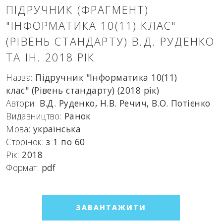
ПІДРУЧНИК (ФРАГМЕНТ)
"ІНФОРМАТИКА 10(11) КЛАС"
(РІВЕНЬ СТАНДАРТУ) В.Д. РУДЕНКО
ТА ІН. 2018 РІК
Назва:
Підручник "Інформатика 10(11)
клас" (Рівень стандарту) (2018 рік)
Автори:
В.Д. Руденко, Н.В. Речич, В.О. Потієнко
Видавництво:
Ранок
Мова:
українська
Сторінок:
з 1 по 60
Рік:
2018
Формат:
pdf
ЗАВАНТАЖИТИ