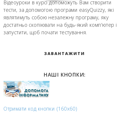
Відеоуроки в курсі допоможуть Вам створити
тести, за допомогою програми easyQuizzy, які
являтимуть собою незалежну програму, яку
достатньо скопіювати на будь-який комп'ютер і
запустити, щоб почати тестування.
ЗАВАНТАЖИТИ
НАШІ КНОПКИ:
Отримати код кнопки (160x60)