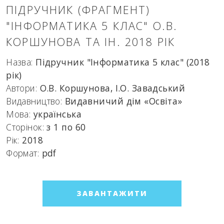
ПІДРУЧНИК (ФРАГМЕНТ)
"ІНФОРМАТИКА 5 КЛАС" О.В.
КОРШУНОВА ТА ІН. 2018 РІК
Назва:
Підручник "Інформатика 5 клас" (2018
рік)
Автори:
О.В. Коршунова, І.О. Завадський
Видавництво:
Видавничий дім «Освіта»
Мова:
українська
Сторінок:
з 1 по 60
Рік:
2018
Формат:
pdf
ЗАВАНТАЖИТИ