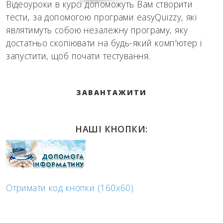
Відеоуроки в курсі допоможуть Вам створити
тести, за допомогою програми easyQuizzy, які
являтимуть собою незалежну програму, яку
достатньо скопіювати на будь-який комп'ютер і
запустити, щоб почати тестування.
ЗАВАНТАЖИТИ
НАШІ КНОПКИ:
Отримати код кнопки (160x60)