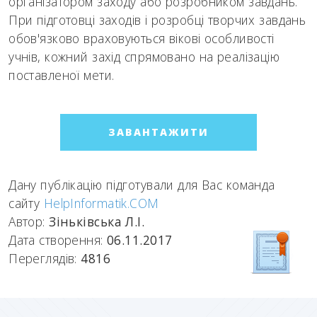
організатором заходу або розробником завдань.
При підготовці заходів і розробці творчих завдань
обов'язково враховуються вікові особливості
учнів, кожний захід спрямовано на реалізацію
поставленої мети.
ЗАВАНТАЖИТИ
Дану публікацію підготували для Вас команда
сайту
HelpInformatik.COM
Автор:
Зіньківська Л.І.
Дата створення:
06.11.2017
Переглядів:
4816