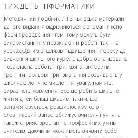
ТИЖДЕНЬ ІНФОРМАТИКИ
Методичний посібник Л.І.Зіньківська матеріали
даного видання відрізняються різноманітністю
форм проведення і тем, тому можуть бути
використані як у позакласні й роботі, так і на
уроках.Одним зі шляхів підвищення інтересу до
вивчення шкільного курсу є добре організована
позакласна робота. Ігри, свята, вікторини,
тренінги, рольові ігри, змагання розвивають у
школярів логічне мислення, увагу, пам'ять,
виразність мовлення. Все це робить шкільне
життя дітей більш цікавим, таким, що
запам'ятовується, розширює кругозір і
словниковий запас, зближує вчителя і учня, а
також сприяє зростанню професійних умінь
вчителів, даючи їм можливість виявити себе