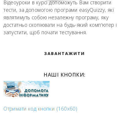
Відеоуроки в курсі допоможуть Вам створити
тести, за допомогою програми easyQuizzy, які
являтимуть собою незалежну програму, яку
достатньо скопіювати на будь-який комп'ютер і
запустити, щоб почати тестування.
ЗАВАНТАЖИТИ
НАШІ КНОПКИ:
Отримати код кнопки (160x60)