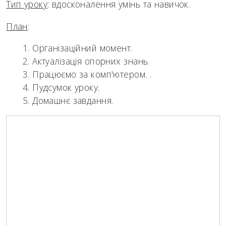
Тип уроку
: вдосконалення умінь та навичок.
План
:
Організаційний момент.
Актуалізація опорних знань.
Працюємо за комп'ютером. .
Пудсумок уроку.
Домашнє завдання.