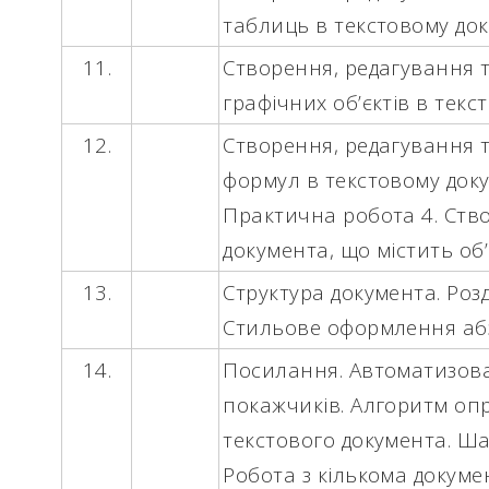
таблиць в текстовому док
11.
Створення, редагування 
графічних об’єктів в текс
12.
Створення, редагування 
формул в текстовому доку
Практична робота 4.
Ство
документа, що містить об’
13.
Структура документа. Роз
Стильове оформлення абз
14.
Посилання. Автоматизова
покажчиків. Алгоритм оп
текстового документа. Ша
Робота з кількома докум