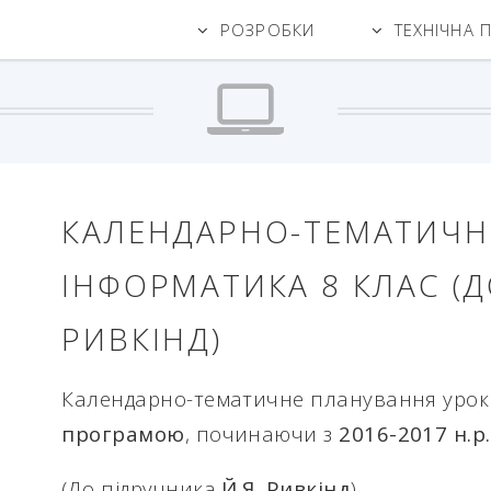
РОЗРОБКИ
ТЕХНІЧНА 
КАЛЕНДАРНО-ТЕМАТИЧН
ІНФОРМАТИКА 8 КЛАС (Д
РИВКІНД)
Календарно-тематичне планування урок
програмою
, починаючи з
2016-2017 н.р.
(До підручника
Й.Я. Ривкінд
)