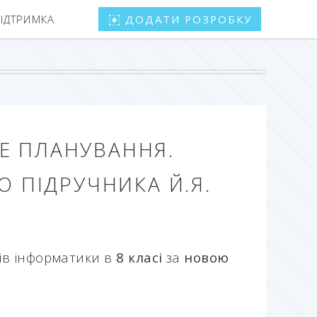
ПІДТРИМКА
ДОДАТИ РОЗРОБКУ
Е ПЛАНУВАННЯ.
О ПІДРУЧНИКА Й.Я.
ів інформатики в
8 класі
за
новою