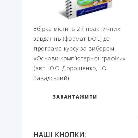
Збірка містить 27 практичних
завданнь (формат DOC) до
програма курсу за вибором
«Основи комп’ютерної графіки»
(авт. Ю.О. Дорошенко, І.О.
Завадський)
ЗАВАНТАЖИТИ
НАШІ КНОПКИ: