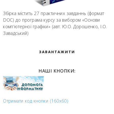
Збірка містить 27 практичних завданнь (формат
DOC) до програма курсу за вибором «Основи
комп’ютерної графіки» (авт. Ю.О. Дорошенко, І.О.
Завадський)
ЗАВАНТАЖИТИ
НАШІ КНОПКИ:
Отримати код кнопки (160x60)