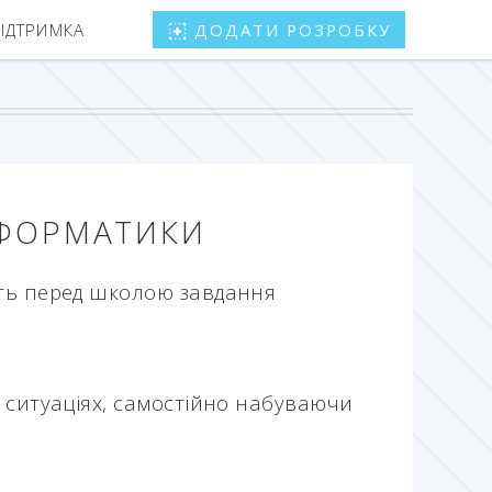
ПІДТРИМКА
ДОДАТИ РОЗРОБКУ
НФОРМАТИКИ
ить перед школою завдання
х ситуаціях, самостійно набуваючи