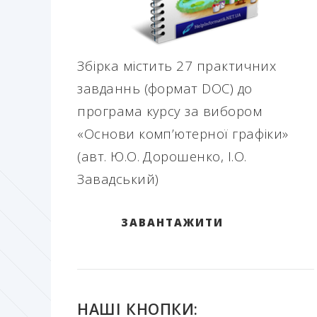
Збірка містить 27 практичних
завданнь (формат DOC) до
програма курсу за вибором
«Основи комп’ютерної графіки»
(авт. Ю.О. Дорошенко, І.О.
Завадський)
ЗАВАНТАЖИТИ
НАШІ КНОПКИ: