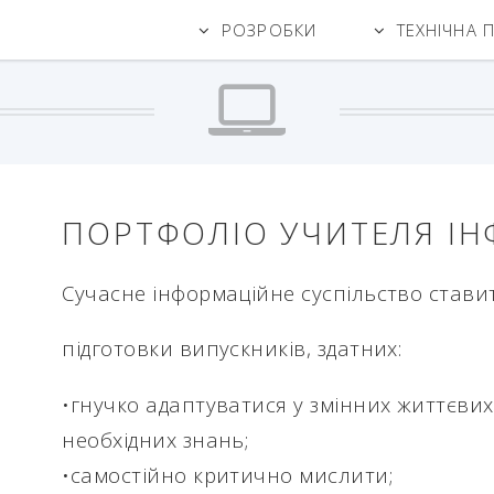
РОЗРОБКИ
ТЕХНІЧНА 
ПОРТФОЛІО УЧИТЕЛЯ І
Cучасне інформаційне суспільство став
підготовки випускників, здатних:
•гнучко адаптуватися у змінних життєви
необхідних знань;
•самостійно критично мислити;