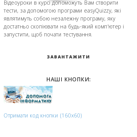
Відеоуроки в курсі допоможуть Вам створити
тести, за допомогою програми easyQuizzy, які
являтимуть собою незалежну програму, яку
достатньо скопіювати на будь-який комп'ютер і
запустити, щоб почати тестування.
ЗАВАНТАЖИТИ
НАШІ КНОПКИ:
Отримати код кнопки (160x60)