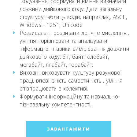
кодування, сформувати вміння визначати
довжини двійкового коду. Дати загальну
структуру таблиць кодів, наприклад, ASCII,
Windows - 1251, Unicode.
Розвивальні: розвивати логічне мислення ,
уміння порівнювати та аналізувати
інформацію, навики вимірювання довжини
двійкового коду: біт, байт, кілобайт,
мегабайт, гігабайт, терабайт;
Виховні: виховувати культуру розумової
праці, впевненість самостійність , уміння
співпрацювати в колективі.
Формувати інформаційну та навчально-
пізнавальну компетентності.
ЗАВАНТАЖИТИ