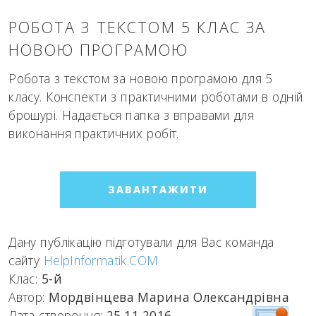
РОБОТА З ТЕКСТОМ 5 КЛАС ЗА
НОВОЮ ПРОГРАМОЮ
Робота з текстом за новою програмою для 5
класу. Конспекти з практичними роботами в одній
брошурі. Надається папка з вправами для
виконання практичних робіт.
ЗАВАНТАЖИТИ
Дану публікацію підготували для Вас команда
сайту
HelpInformatik.COM
Клас:
5-й
Автор:
Мордвінцева Марина Олександрівна
Дата створення:
25.11.2016