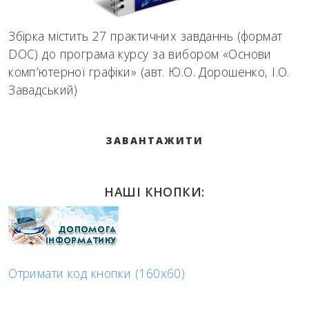
Збірка містить 27 практичних завданнь (формат
DOC) до програма курсу за вибором «Основи
комп’ютерної графіки» (авт. Ю.О. Дорошенко, І.О.
Завадський)
ЗАВАНТАЖИТИ
НАШІ КНОПКИ:
Отримати код кнопки (160x60)