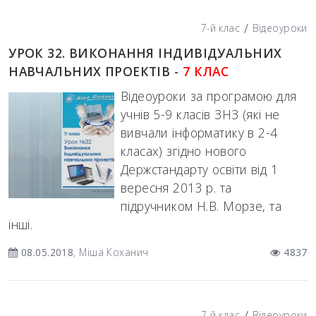
/
7-й клас
Відеоуроки
УРОК 32. ВИКОНАННЯ ІНДИВІДУАЛЬНИХ
НАВЧАЛЬНИХ ПРОЕКТІВ -
7 КЛАС
Відеоуроки за програмою для
учнів 5-9 класів ЗНЗ (які не
вивчали інформатику в 2-4
класах) згідно нового
Держстандарту освіти від 1
вересня 2013 р. та
підручником Н.В. Морзе, та
інші.
08.05.2018
, Міша Коханич
4837
/
7-й клас
Відеоуроки