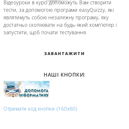
Відеоуроки в курсі допоможуть Вам створити
тести, за допомогою програми easyQuizzy, які
являтимуть собою незалежну програму, яку
достатньо скопіювати на будь-який комп'ютер і
запустити, щоб почати тестування.
ЗАВАНТАЖИТИ
НАШІ КНОПКИ:
Отримати код кнопки (160x60)