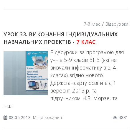
/
7-й клас
Відеоуроки
УРОК 33. ВИКОНАННЯ ІНДИВІДУАЛЬНИХ
НАВЧАЛЬНИХ ПРОЕКТІВ -
7 КЛАС
Відеоуроки за програмою для
учнів 5-9 класів ЗНЗ (які не
вивчали інформатику в 2-4
класах) згідно нового
Держстандарту освіти від 1
вересня 2013 р. та
підручником Н.В. Морзе, та
інші.
08.05.2018
, Міша Коханич
4831