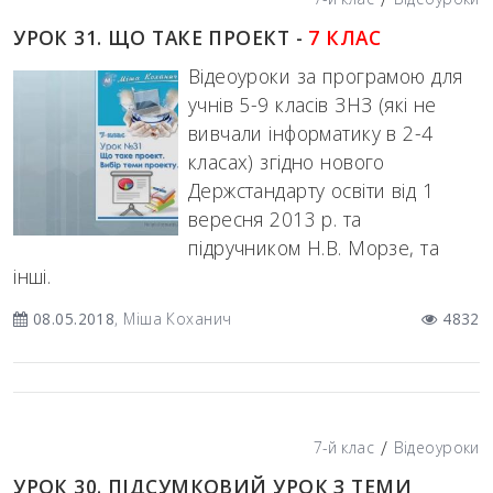
УРОК 31. ЩО ТАКЕ ПРОЕКТ -
7 КЛАС
Відеоуроки за програмою для
учнів 5-9 класів ЗНЗ (які не
вивчали інформатику в 2-4
класах) згідно нового
Держстандарту освіти від 1
вересня 2013 р. та
підручником Н.В. Морзе, та
інші.
08.05.2018
, Міша Коханич
4832
/
7-й клас
Відеоуроки
УРОК 30. ПІДСУМКОВИЙ УРОК З ТЕМИ