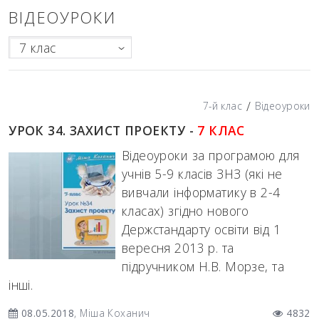
ВІДЕОУРОКИ
7 клас
/
7-й клас
Відеоуроки
УРОК 34. ЗАХИСТ ПРОЕКТУ -
7 КЛАС
Відеоуроки за програмою для
учнів 5-9 класів ЗНЗ (які не
вивчали інформатику в 2-4
класах) згідно нового
Держстандарту освіти від 1
вересня 2013 р. та
підручником Н.В. Морзе, та
інші.
08.05.2018
, Міша Коханич
4832