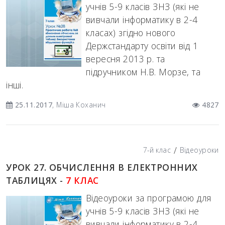
учнів 5-9 класів ЗНЗ (які не
вивчали інформатику в 2-4
класах) згідно нового
Держстандарту освіти від 1
вересня 2013 р. та
підручником Н.В. Морзе, та
інші.
25.11.2017
, Міша Коханич
4827
/
7-й клас
Відеоуроки
УРОК 27. ОБЧИСЛЕННЯ В ЕЛЕКТРОННИХ
ТАБЛИЦЯХ -
7 КЛАС
Відеоуроки за програмою для
учнів 5-9 класів ЗНЗ (які не
вивчали інформатику в 2-4