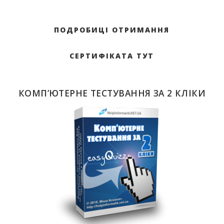
ПОДРОБИЦІ ОТРИМАННЯ
СЕРТИФІКАТА ТУТ
КОМП’ЮТЕРНЕ ТЕСТУВАННЯ ЗА 2 КЛІКИ