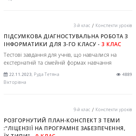
/
3-й клас
Конспекти уроків
ПІДСУМКОВА ДІАГНОСТУВАЛЬНА РОБОТА З
ІНФОРМАТИКИ ДЛЯ 3-ГО КЛАСУ -
3 КЛАС
Тестові завдання для учнів, що навчалися на
екстернатній та сімейній формах навчання
22.11.2023
, Руда Тетяна
4889
Вікторівна
/
9-й клас
Конспекти уроків
РОЗГОРНУТИЙ ПЛАН-КОНСПЕКТ З ТЕМИ
:"ЛІЦЕНЗІЇ НА ПРОГРАМНЕ ЗАБЕЗПЕЧЕННЯ,
ЇХ ТИПИ" -
9 КЛАС