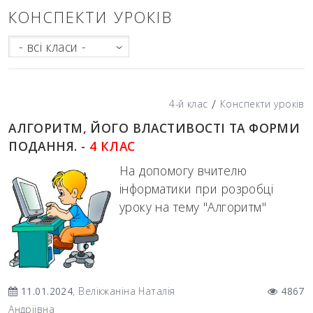
КОНСПЕКТИ УРОКІВ
- всі класи -
/
4-й клас
Конспекти уроків
АЛГОРИТМ, ЙОГО ВЛАСТИВОСТІ ТА ФОРМИ
ПОДАННЯ. -
4 КЛАС
На допомогу вчителю
інформатики при розробці
уроку на тему "Алгоритм"
11.01.2024
, Велікжаніна Наталія
4867
Андріївна