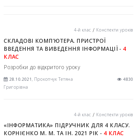
/
4-й клас
Конспекти уроків
СКЛАДОВІ КОМП’ЮТЕРА. ПРИСТРОЇ
ВВЕДЕННЯ ТА ВИВЕДЕННЯ ІНФОРМАЦІЇ -
4
КЛАС
Розробки до відкритого уроку
28.10.2021
, Прокопчук Тетяна
4830
Григорівна
/
4-й клас
Конспекти уроків
«ІНФОРМАТИКА» ПІДРУЧНИК ДЛЯ 4 КЛАСУ.
КОРНІЄНКО М. М. ТА ІН. 2021 РІК -
4 КЛАС