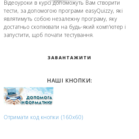
Відеоуроки в курсі допоможуть Вам створити
тести, за допомогою програми easyQuizzy, які
являтимуть собою незалежну програму, яку
достатньо скопіювати на будь-який комп'ютер і
запустити, щоб почати тестування.
ЗАВАНТАЖИТИ
НАШІ КНОПКИ:
Отримати код кнопки (160x60)