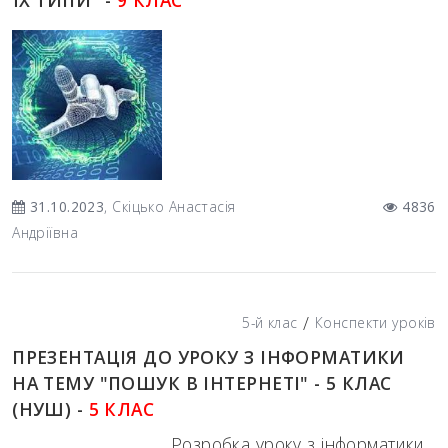
31.10.2023
, Скіцько Анастасія
4836
Андріївна
/
5-й клас
Конспекти уроків
ПРЕЗЕНТАЦІЯ ДО УРОКУ З ІНФОРМАТИКИ
НА ТЕМУ "ПОШУК В ІНТЕРНЕТІ" - 5 КЛАС
(НУШ) -
5 КЛАС
Розробка уроку з інформатики