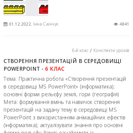
01.12.2022
, Інна Саінчук
4841
/
6-й клас
Конспекти уроків
СТВОРЕННЯ ПРЕЗЕНТАЦІЙ В СЕРЕДОВИЩІ
POWERPOINT -
6 КЛАС
Тема: Практична робота «Створення презентацій
в середовищі MS PowerPoint» (інформатика);
основні форми рельєфу землі, гори (географія)
Мета: формування вмінь та навичок створення
презентацій на задану тему в середовищі MS
PowerPoint з використанням анімаційних ефектів
(інформатика); актуалізувати знання про основні
форми рельєфу Землі; ознайомити із