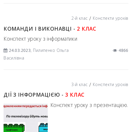
/
2-й клас
Конспекти уроків
КОМАНДИ І ВИКОНАВЦІ -
2 КЛАС
Конспект уроку з інформатики
24.03.2023
, Пилипенко Ольга
4866
Василівна
/
3-й клас
Конспекти уроків
ДІЇ З ІНФОРМАЦІЄЮ -
3 КЛАС
Конспект уроку з презентацією.