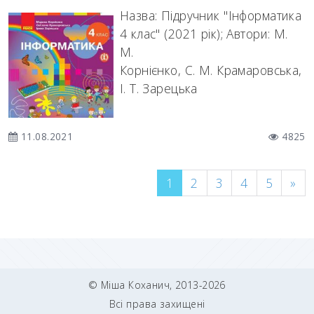
Назва: Підручник "Інформатика
4 клас" (2021 рік); Автори: М.
М.
Корнієнко, С. М. Крамаровська,
І. Т. Зарецька
11.08.2021
4825
1
2
3
4
5
»
© Міша Коханич, 2013-2026
Всі права захищені