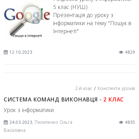
5 клас (НУШ)
Презентація до уроку з
інформатики на тему "Пошук в
Інтернеті"
12.10.2023
4829
/
2-й клас
Конспекти уроків
СИСТЕМА КОМАНД ВИКОНАВЦЯ -
2 КЛАС
Урок з інформатики
24.03.2023
, Пилипенко Ольга
4835
Василівна