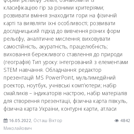
класифікацією гір за різними критеріями;
розвивати вміння знаходити гори на фізичній
карті та виявляти їхні особливості; розвивати
дослідницький підхід до вивчення різних форм
рельєфу, аналітичне мислення; виховувати
самостійність, акуратність, працелюбність;
виховання бережливого ставлення до природи
(географія) Тип уроку: інтегрований з елементами
STEM навчання. Обладнання: редактор
презентацій MS PowerPoint, мультимедійний
роектор, ноутбук, учнівські комп’ютери; набір
смайликів – індикаторів настрою, набір матеріалів
для створення презентації, фізична карта півкуль,
фізична карта України, контурні карти, атласи
16.05.2022
, Осташ Віктор
4842
Миколайович