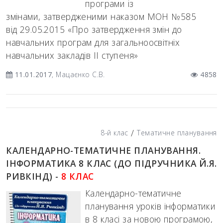
програми із
змінами, затвердженими наказом МОН №585
від 29.05.2015 «Про затвердження змін до
навчальних програм для загальноосвітніх
навчальних закладів ІІ ступеня»
11.01.2017
, Мацаєнко С.В.
4858
/
8-й клас
Тематичне планування
КАЛЕНДАРНО-ТЕМАТИЧНЕ ПЛАНУВАННЯ.
ІНФОРМАТИКА 8 КЛАС (ДО ПІДРУЧНИКА Й.Я.
РИВКІНД) -
8 КЛАС
Календарно-тематичне
планування уроків інформатики
в 8 класі за новою програмою,