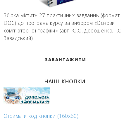
Збірка містить 27 практичних завданнь (формат
DOC) до програма курсу за вибором «Основи
комп’ютерної графіки» (авт. Ю.О. Дорошенко, І.О.
Завадський)
ЗАВАНТАЖИТИ
НАШІ КНОПКИ:
Отримати код кнопки (160x60)