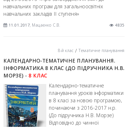
навчальних програм для загальноосвітніх
навчальних закладів ІІ ступеня»
11.01.2017
, Мацаєнко С.В.
4835
/
8-й клас
Тематичне планування
КАЛЕНДАРНО-ТЕМАТИЧНЕ ПЛАНУВАННЯ.
ІНФОРМАТИКА 8 КЛАС (ДО ПІДРУЧНИКА Н.В.
МОРЗЕ) -
8 КЛАС
Календарно-тематичне
планування уроків інформатики
в 8 класі за новою програмою,
починаючи з 2016-2017 н.р.
(До підручника Н.В. Морзе)
Відповідно до чинної