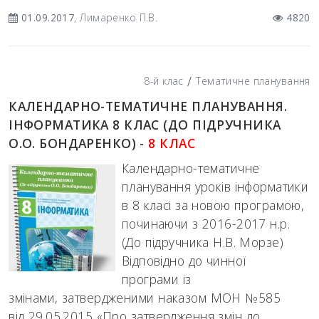
01.09.2017
, Лимаренко П.В.
4820
/
8-й клас
Тематичне планування
КАЛЕНДАРНО-ТЕМАТИЧНЕ ПЛАНУВАННЯ.
ІНФОРМАТИКА 8 КЛАС (ДО ПІДРУЧНИКА
О.О. БОНДАРЕНКО) -
8 КЛАС
Календарно-тематичне
планування уроків інформатики
в 8 класі за новою програмою,
починаючи з 2016-2017 н.р.
(До підручника Н.В. Морзе)
Відповідно до чинної
програми із
змінами, затвердженими наказом МОН №585
від 29.05.2015 «Про затвердження змін до