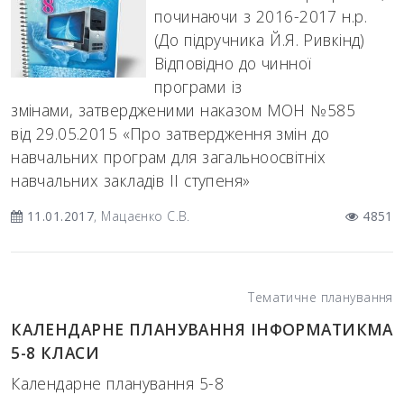
починаючи з 2016-2017 н.р.
(До підручника Й.Я. Ривкінд)
Відповідно до чинної
програми із
змінами, затвердженими наказом МОН №585
від 29.05.2015 «Про затвердження змін до
навчальних програм для загальноосвітніх
навчальних закладів ІІ ступеня»
11.01.2017
, Мацаєнко С.В.
4851
Тематичне планування
КАЛЕНДАРНЕ ПЛАНУВАННЯ ІНФОРМАТИКМА
5-8 КЛАСИ
Календарне планування 5-8