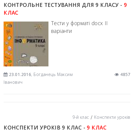
КОНТРОЛЬНЕ ТЕСТУВАННЯ ДЛЯ 9 КЛАСУ -
9
КЛАС
Тести у форматі docx ІІ
варіанти
23.01.2016
, Богданець Максим
4857
Іванович
/
9-й клас
Конспекти уроків
КОНСПЕКТИ УРОКІВ 9 КЛАС -
9 КЛАС