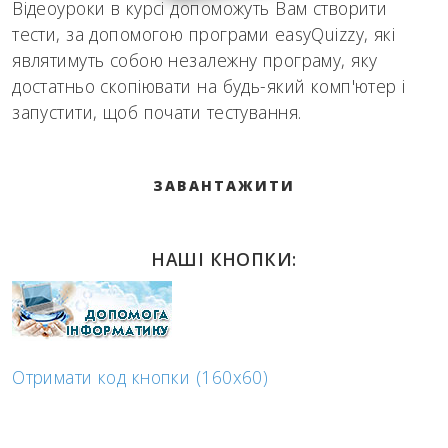
Відеоуроки в курсі допоможуть Вам створити
тести, за допомогою програми easyQuizzy, які
являтимуть собою незалежну програму, яку
достатньо скопіювати на будь-який комп'ютер і
запустити, щоб почати тестування.
ЗАВАНТАЖИТИ
НАШІ КНОПКИ:
Отримати код кнопки (160x60)