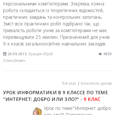
персональними комп’ютерами. Зокрема, кожна
робота складається із теоретичних відомостей,
практичних завдань та контрольних запитань.
Зміст всіх практичних робіт підібрано так, що
тривалість роботи учнів за комп’ютерами не має
перевищувати 25 хвилин. Призначений для учнів
9-х класів загальноосвітніх навчальних закладів.
26.09.2015
, Брацюк Юрій
4839
Олексійович
/
9-й клас
Конспекти уроків
УРОК ИНФОРМАТИКИ В 9 КЛАССЕ ПО ТЕМЕ
"ИНТЕРНЕТ: ДОБРО ИЛИ ЗЛО?" -
9 КЛАС
Урок по теме:"Интернет: добро
или зло?" Повторение