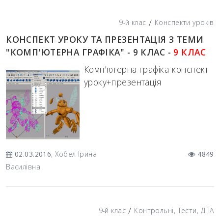
/
9-й клас
Конспекти уроків
КОНСПЕКТ УРОКУ ТА ПРЕЗЕНТАЦІЯ З ТЕМИ
"КОМП'ЮТЕРНА ГРАФІКА" - 9 КЛАС -
9 КЛАС
Комп’ютерна графіка-конспект
уроку+презентація
02.03.2016
, Хобел Ірина
4849
Василівна
/
9-й клас
Контрольні, Тести, ДПА