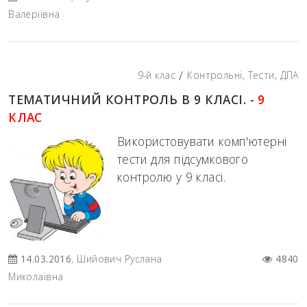
Валеріївна
/
9-й клас
Контрольні, Тести, ДПА
ТЕМАТИЧНИЙ КОНТРОЛЬ В 9 КЛАСІ. -
9
КЛАС
Використовувати комп'ютерні
тести для підсумкового
контролю у 9 класі.
14.03.2016
, Шийович Руслана
4840
Миколаївна