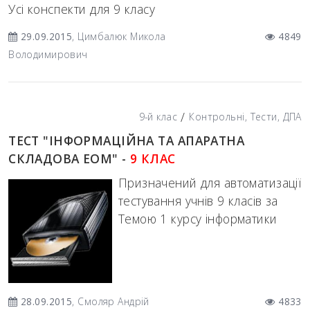
Усі конспекти для 9 класу
29.09.2015
, Цимбалюк Микола
4849
Володимирович
/
9-й клас
Контрольні, Тести, ДПА
ТЕСТ "ІНФОРМАЦІЙНА ТА АПАРАТНА
СКЛАДОВА ЕОМ" -
9 КЛАС
Призначений для автоматизації
тестування учнів 9 класів за
Темою 1 курсу інформатики
28.09.2015
, Смоляр Андрій
4833