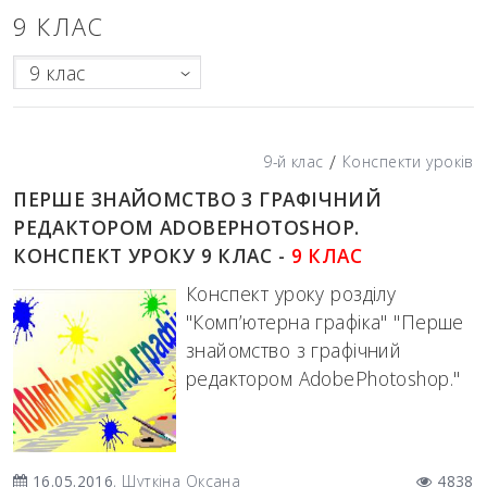
9 КЛАС
9 клас
/
9-й клас
Конспекти уроків
ПЕРШЕ ЗНАЙОМСТВО З ГРАФІЧНИЙ
РЕДАКТОРОМ ADOBEPHOTOSHOP.
КОНСПЕКТ УРОКУ 9 КЛАС -
9 КЛАС
Конспект уроку розділу
"Комп’ютерна графіка" "Перше
знайомство з графічний
редактором AdobePhotoshop."
16.05.2016
, Шуткіна Оксана
4838